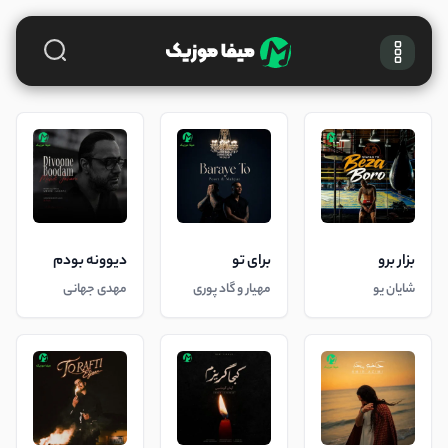
بزار برو
برای تو
دیوونه بودم
شایان یو
مهیار و گاد پوری
مهدی جهانی