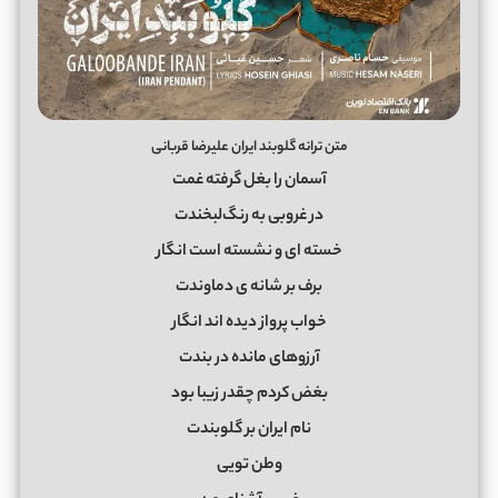
متن ترانه گلوبند ایران علیرضا قربانی
آسمان را بغل گرفته غمت
در غروبی به رنگ‌لبخندت
خسته ای و نشسته است انگار
برف بر شانه ی دماوندت
خواب پرواز دیده اند انگار
آرزوهای مانده در بندت
بغض کردم چقدر زیبا بود
نام ایران بر گلوبندت
وطن تویی