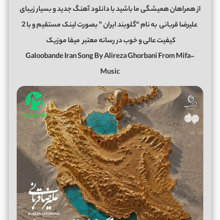
از همراهان همیشگی ما باشید با دانلود آهنگ جدید و بسیار زیبای
علیرضا قربانی
به نام “گلوبند ایران ” بصورت لینک مستقیم و با 2
کیفیت عالی و خوب در رسانه معتبر
میفا موزیک
Galoobande Iran Song By Alireza Ghorbani From Mifa-
Music