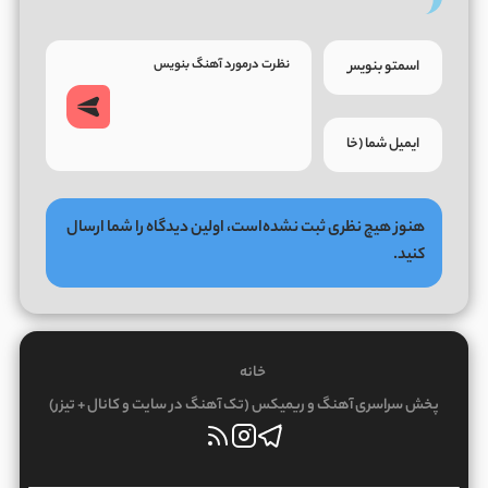
هنوز هیچ نظری ثبت نشده‌است، اولین دیدگاه را شما ارسال
کنید.
خانه
پخش سراسری آهنگ و ریمیکس (تک آهنگ در سایت و کانال + تیزر)