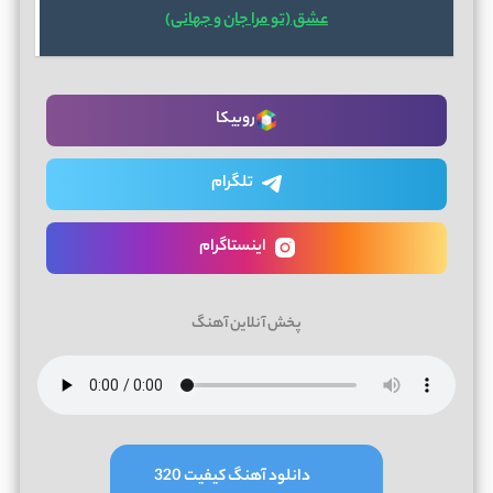
عشق (تو مرا جان و جهانی)
روبیکا
تلگرام
اینستاگرام
پخش آنلاین آهنگ
دانلود آهنگ کیفیت 320