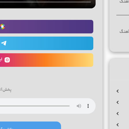
ای
پخش آن