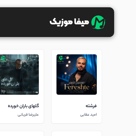
فرشته
گلهای باران خورده
امید عقابی
علیرضا قربانی