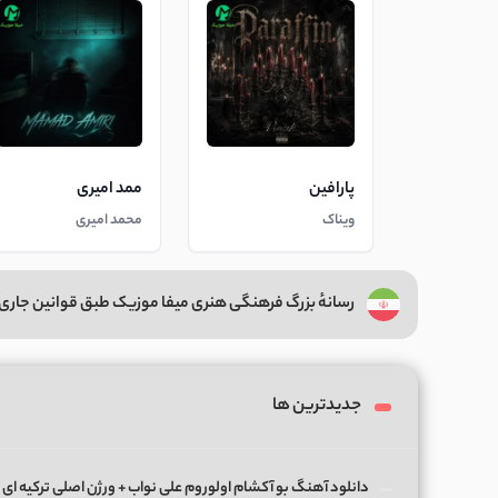
پارافین
ممد امیری
ویناک
محمد امیری
رسانهٔ بزرگ فرهنگی هنری میفا موزیک طبق قوانین جاری 
جدیدترین ها
دانلود آهنگ بو آکشام اولوروم علی نواب + ورژن اصلی ترکیه ای