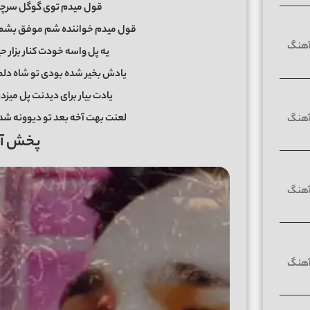
قول میدم توی گوگل سرچم 
قول میدم خواننده شم موفق بشم و 
یه پل واسه خودت کنار بزار 
یادش بخیر شده بودی تو شاه دل
یادت بیار برای دیدنت پل میزدم
لعنت بهت آخه بعد تو دیوونه شد
پخش آنل