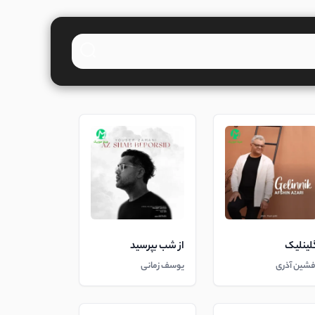
لینلیک
از شب بپرسید
فشین آذری
یوسف زمانی