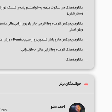
دانلود آهنگ من سکوت مبهم یه خواهشم بنده‌ی فلسفه نواز
(ستار تلفن)
ورژن اصلی
دانلود ریمیکس ما رو باش قلبمون رو از حبیب Remix + ورژن اصلی
دانلود آهنگ الوعده وفا از ابی عالی / مازندرانی
دانلود آهنگ
خوانندگان برتر
احمد سلو
209 آهنگ