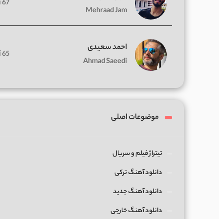
67 آهنگ
Mehraad Jam
احمد سعیدی
65 آهنگ
Ahmad Saeedi
موضوعات اصلی
تیتراژ فیلم و سریال
دانلود آهنگ ترکی
دانلود آهنگ جدید
دانلود آهنگ خارجی