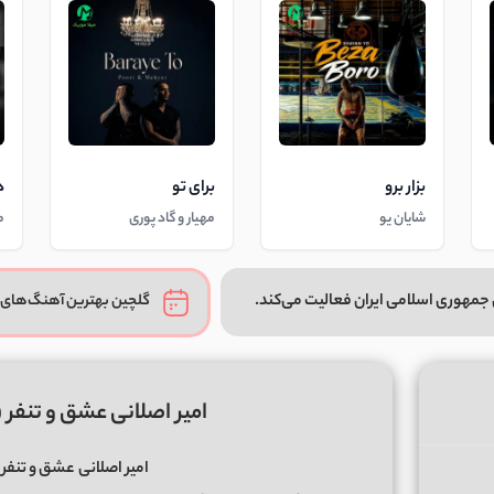
بزار برو
برای تو
د
شایان یو
مهیار و گاد پوری
م
جمهوری اسلامی ایران فعالیت می‌کند.
گلچین بهترین آهنگ‌های 
امیر اصلانی عشق و تنفر 
امیر اصلانی
عشق و تنفر 