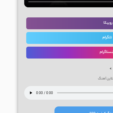
روبیکا
تلگرام
نستاگرام
>
لاین آهنگ