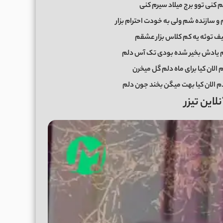
کنی توو برج میلاد سیرم کنی
سازنده شم ولی به خودت احترام بزار
حیف توئه یه کم کلاس بزار عشقم
م یادش بخیر شده بودی تک آس دلم
 الان کیا برای ماه دلم گل میخرن
م الان کیا بهت میگن بخند جون دلم
این تیزر