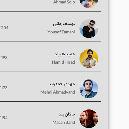
Ahmad Solo
یوسف زمانی
204 آهنگ
Yousef Zamani
حمید هیراد
198 آهنگ
Hamid Hirad
مهدی احمدوند
172 آهنگ
Mehdi Ahmadvand
ماکان بند
154 آهنگ
Macan Band