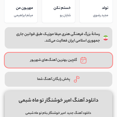
تولد
خستم نکن
مهربون من
مجید رضوی
شایان یو
میثم ابراهیمی
رسانهٔ بزرگ فرهنگی هنری میفا موزیک طبق قوانین جاری
جمهوری اسلامی ایران فعالیت می‌کند.
گلچین بهترین آهنگ‌های شهریور
پخش رایگان آهنگ شما
دانلود آهنگ امیر خوشنگار تو ماه شبمی
دانلود آهنگ جدید
امیر خوشنگار بنام تو ماه شبمی