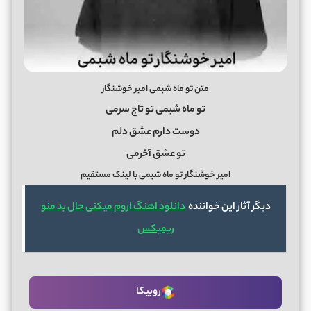
متن تو ماه شبمی امیر خوشنگار
تو ماه شبمی تو تاج سرمی
دوست دارم عشق دلم
تو عشق آخرمی
امیر خوشنگار تو ماه شبمی با لینک مستقیم
دیگر آثار این خواننده
دانلود اهنگ اروم میکنی حال بد منو
ریمیکس
روبیکا