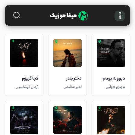
دیوونه بودم
دختر بندر
کجا گریزم
مهدی جهانی
امیر عظیمی
آرمان گرشاسبی