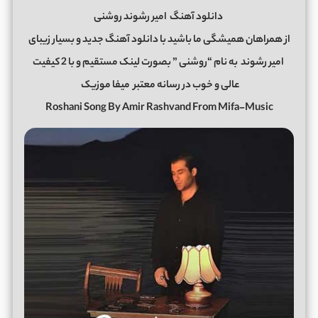
دانلود آهنگ
امیر رشوند روشنی
از همراهان همیشگی ما باشید با دانلود آهنگ جدید و بسیار زیبای
امیر رشوند
به نام “روشنی ” بصورت لینک مستقیم و با 2 کیفیت
عالی و خوب در رسانه معتبر
میفا موزیک
Roshani Song By Amir Rashvand From Mifa-Music