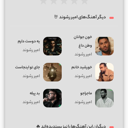
★
★
★
★
★
دیگر آهنگ‌های امیر رشوند 🤘
خون جوانان
یه دوست دارم
وطن داغ
امیر رشوند
امیر رشوند
خورشید خانم
جای تو اینجاست
امیر رشوند
امیر رشوند
ماجراجو
بد پیله
امیر رشوند
امیر رشوند
دیگران این آهنگ‌ها را نیز پسندیده‌اند 🔥