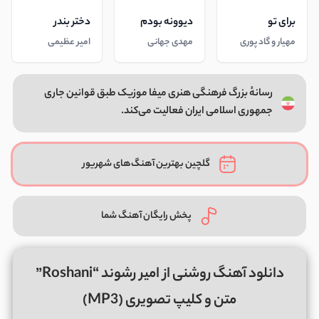
برای تو
دیوونه بودم
دختر بندر
مهیار و گاد پوری
مهدی جهانی
امیر عظیمی
رسانهٔ بزرگ فرهنگی هنری میفا موزیک طبق قوانین جاری
جمهوری اسلامی ایران فعالیت می‌کند.
گلچین بهترین آهنگ‌های شهریور
پخش رایگان آهنگ شما
دانلود آهنگ روشنی از امیر رشوند “Roshani”
متن و کلیپ تصویری (MP3)