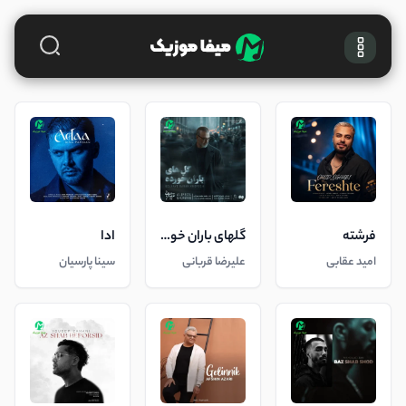
فرشته
گلهای باران خورده
ادا
امید عقابی
علیرضا قربانی
سینا پارسیان