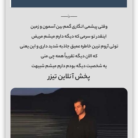
──♭──
وقتی پیشمی انگاری گمم بین آسمون و زمین
اینقدر تو سرمی که دیگه دارم میشم مریض
توئی آروم ترین خاطره عمیق جاذبه شدید داری و این یعنی
که الان دیگه تقریباً همه چی منی
یه شخصیت دیگه بودم دارم میشم شبیهت
پخش آنلاین تیزر