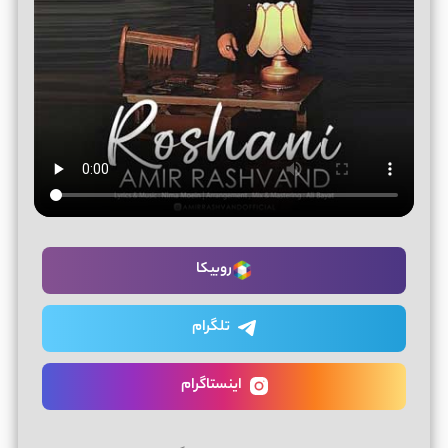
روبیکا
تلگرام
اینستاگرام