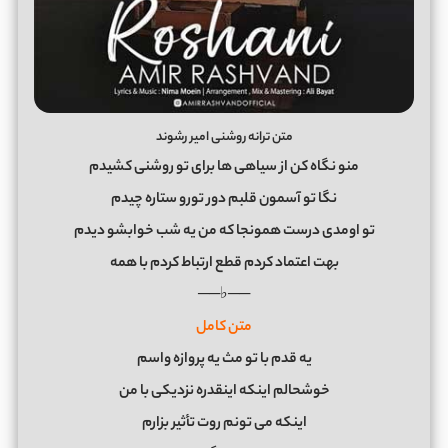
متن ترانه روشنی امیر رشوند
منو نگاه کن از سیاهی ها برای تو روشنی کشیدم
نگا تو آسمون قلبم دور تورو ستاره چیدم
تو اومدی درست همونجا که من یه شب خوابشو دیدم
بهت اعتماد کردم قطع ارتباط کردم با همه
──♭──
متن کامل
یه قدم با تو مث یه پروازه واسم
خوشحالم اینکه اینقدره نزدیکی با من
اینکه می تونم روت تأثیر بزارم