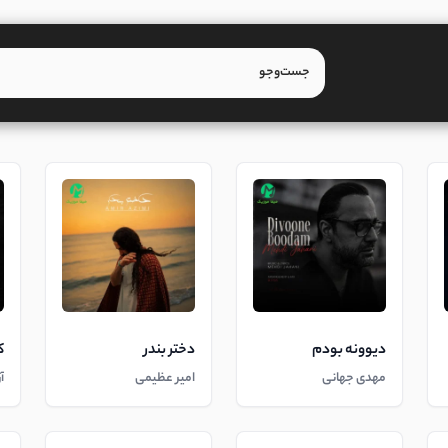
دیوونه بودم
دختر بندر
ک
مهدی جهانی
امیر عظیمی
آ