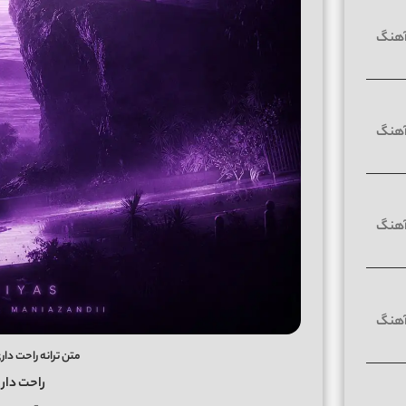
متن ترانه راحت دا
راحت دار