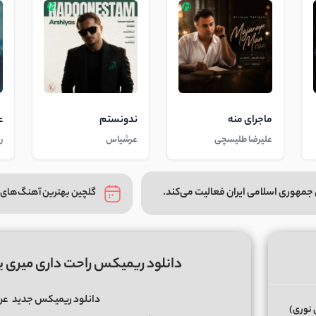
ماجرای منه
ندونستم
ع
علیرضا طلیسچی
عرشیاس
ر
جمهوری اسلامی ایران فعالیت می‌کند.
گلچین بهترین آهنگ‌های 
دانلود ریمیکس راحت داری میری یادم از عرشیا
دانلود ریمیکس جدید
عر
 نوری)