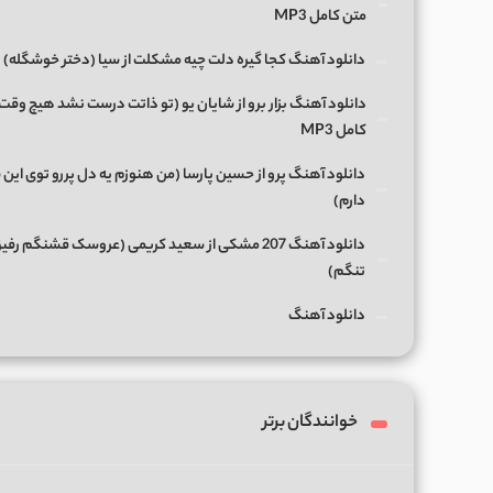
متن کامل MP3
دانلود آهنگ کجا گیره دلت چیه مشکلت از سیا (دختر خوشگله)
دانلود آهنگ بزار برو از شایان یو (تو ذاتت درست نشد هیچ وقت
کامل MP3
دانلود آهنگ پرو از حسین پارسا (من هنوزم یه دل پررو توی این 
دارم)
دانلود آهنگ 207 مشکی از سعید کریمی (عروسک قشنگم رفی
تنگم)
دانلود آهنگ
خوانندگان برتر