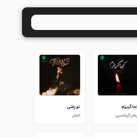
جا گریزم
تو رفتی
رمان گرشاسبی
الجان