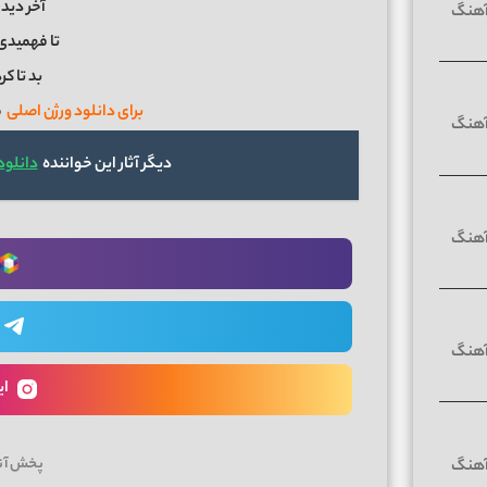
آخر دید
تا فهمیدی
بد تا کر
برای دانلود ورژن اصلی
م
دیگر آثار این خواننده
دانلود
ای
پخش آن