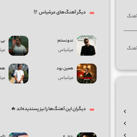
دیگر آهنگ‌های عرشیاس 🤘
ندونستم
بی 
عرشیاس
عرش
همین بود
همی
عرشیاس
عرش
دیگران این آهنگ‌ها را نیز پسندیده‌اند 🔥