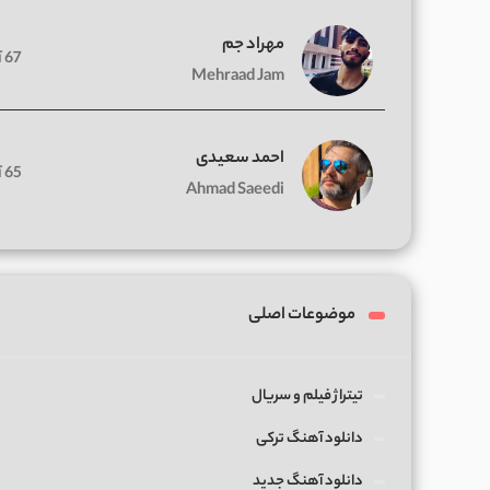
مهراد جم
67 آهنگ
Mehraad Jam
احمد سعیدی
65 آهنگ
Ahmad Saeedi
موضوعات اصلی
تیتراژ فیلم و سریال
دانلود آهنگ ترکی
دانلود آهنگ جدید