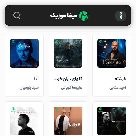
فرشته
گلهای باران خورده
ادا
امید عقابی
علیرضا قربانی
سینا پارسیان