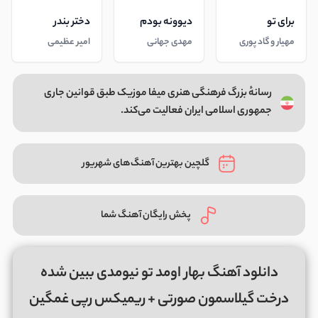
برای تو
دیوونه بودم
دختر بندر
مهیار و گاد پوری
مهدی جهانی
امیر عظیمی
رسانهٔ بزرگ فرهنگی هنری میفا موزیک طبق قوانین جاری
جمهوری اسلامی ایران فعالیت می‌کند.
گلچین بهترین آهنگ‌های شهریور
پخش رایگان آهنگ شما
دانلود آهنگ بهار اومد تو نیومدی ببین شده
درخت گیلاسمون صورتی + ریمیکس رپی غمگین