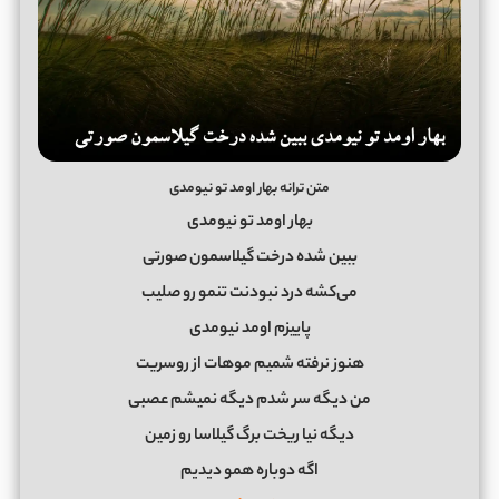
متن ترانه بهار اومد تو نیومدی
بهار اومد تو نیومدی
ببین شده درخت گیلاسمون صورتی
می‌کشه درد نبودنت تنمو رو صلیب
پاییزم اومد نیومدی
هنوز نرفته شمیم موهات از روسریت
من دیگه سر شدم دیگه نمیشم عصبی
دیگه نیا ریخت برگ گیلاسا رو زمین
اگه دوباره همو دیدیم