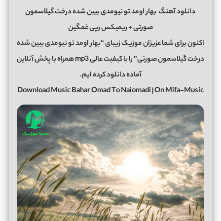
دانلود آهنگ
بهار اومد تو نیومدی ببین شده درخت گیلاسمون
صورتی + ریمیکس رپی غمگین
اکنون برای شما عزیزان موزیک زیبای “بهار اومد تو نیومدی ببین شده
درخت گیلاسمون صورتی” را با کیفیت عالی mp3 همراه با پخش آنلاین
آماده دانلود کرده ایم.
Download Music Bahar Omad To Naiomadi | On Mifa-Music