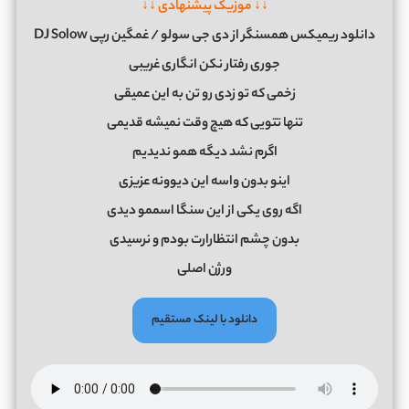
↓↓ موزیک پیشنهادی ↓↓
دانلود ریمیکس همسنگر از دی جی سولو / غمگین رپی DJ Solow
جوری رفتار نکن انگاری غریبی
زخمی که تو زدی رو تن به این عمیقی
تنها تتویی که هیچ وقت نمیشه قدیمی
اگرم نشد دیگه همو ندیدیم
اینو بدون واسه این دیوونه عزیزی
اگه روی یکی از این سنگا اسممو دیدی
بدون چشم انتظارارت بودم و نرسیدی
ورژن اصلی
دانلود با لینک مستقیم