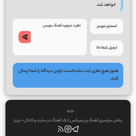
خواهد شد.
هنوز هیچ نظری ثبت نشده‌است، اولین دیدگاه را شما ارسال
کنید.
خانه
پخش سراسری آهنگ و ریمیکس (تک آهنگ در سایت و کانال + تیزر)