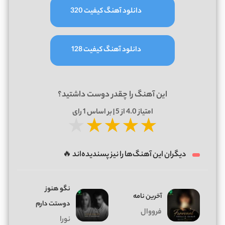
دانلود آهنگ کیفیت 320
دانلود آهنگ کیفیت 128
این آهنگ را چقدر دوست داشتید؟
امتیاز
4.0
از 5 | بر اساس
1
رای
★
★
★
★
★
دیگران این آهنگ‌ها را نیز پسندیده‌اند 🔥
نگو هنوز
آخرین نامه
دوستت دارم
فرووال
نورا