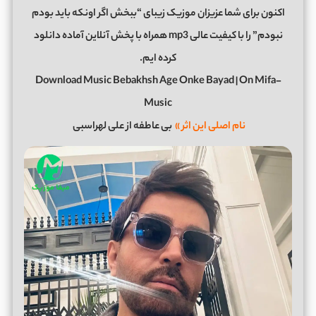
اکنون برای شما عزیزان موزیک زیبای “ببخش اگر اونکه باید بودم
نبودم” را با کیفیت عالی mp3 همراه با پخش آنلاین آماده دانلود
کرده ایم.
Download Music Bebakhsh Age Onke Bayad | On Mifa-
Music
نام اصلی این اثر »
بی عاطفه از علی لهراسبی