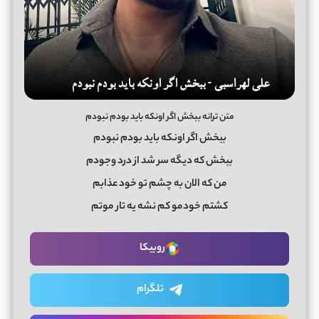
متن ترانه ببخش اگر اونکه باید بودم نبودم
ببخش اگر اونکه باید بودم نبودم
ببخش که دیگه سر شد از درد وجودم
من که الان به چشم تو خود عذابم
کشتم خودمو کم نشه یه تار موتم
روبیکا
تلگرام