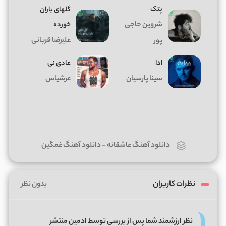
پتک
گلهای باران
شروین حاجی
خورده
علیرضا قربانی
پور
ادا
عادی نی
سینا پارسیان
عرشیاس
دانلود آهنگ عاشقانه
-
دانلود آهنگ غمگین
نظرات کاربران
بدون نظر
نظر ارزشمند شما پس از بررسی توسط ادمین منتشر