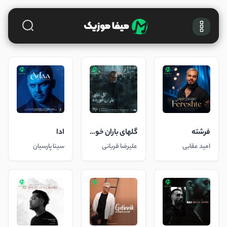
فرشته
گلهای باران خورده
ادا
امید عقابی
علیرضا قربانی
سینا پارسیان