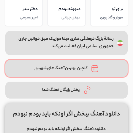
برای تو
دیوونه بودم
دختر بندر
مهیار و گاد پوری
مهدی جهانی
امیر عظیمی
رسانهٔ بزرگ فرهنگی هنری میفا موزیک طبق قوانین جاری
جمهوری اسلامی ایران فعالیت می‌کند.
گلچین بهترین آهنگ‌های شهریور
پخش رایگان آهنگ شما
دانلود آهنگ ببخش اگر اونکه باید بودم نبودم
دانلود آهنگ
ببخش اگر اونکه باید بودم نبودم