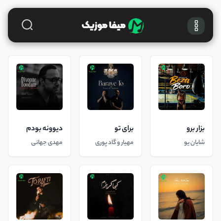
بزار برو
برای تو
دیوونه بودم
شایان یو
مهیار و گاد پوری
مهدی جهانی