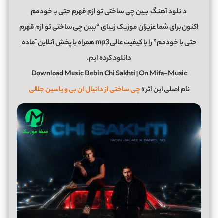
دانلود آهنگ
ببین چی ساختی تو ازم قهرم حتی با خودمم
اکنون برای شما عزیزان موزیک زیبای “ببین چی ساختی تو ازم قهرم
حتی با خودمم” را با کیفیت عالی mp3 همراه با پخش آنلاین آماده
دانلود کرده ایم.
Download Music Bebin Chi Sakhti | On Mifa-Music
نام اصلی این اثر »
چی ساختی از دانیال ان بی و یاسین جلالی