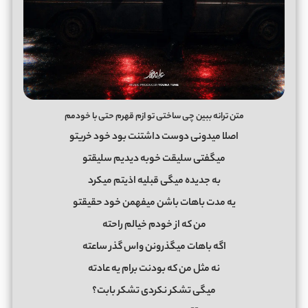
متن ترانه ببین چی ساختی تو ازم قهرم حتی با خودمم
اصلا میدونی دوست داشتنت بود خود خریتو
میگفتی سلیقت خوبه دیدیم سلیقتو
به جدیده میگی قبلیه اذیتم میکرد
یه مدت باهات باشن میفهمن خود حقیقتو
من که از خودم خیالم راحته
اگه باهات میگذرونن واس گذر ساعته
نه مثل من که بودنت برام یه عادته
میگی تشکر نکردی تشکر بابت؟