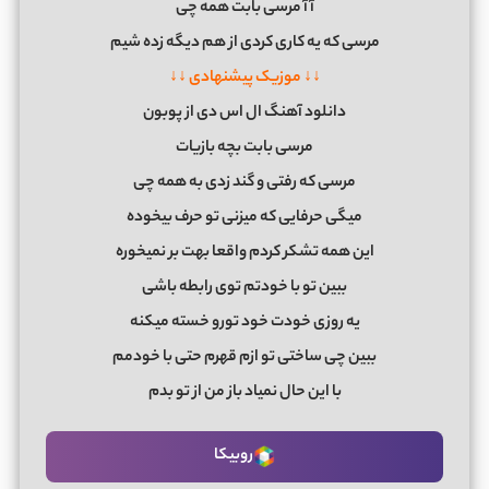
آ آ مرسی بابت همه چی
مرسی که یه کاری کردی از هم دیگه زده شیم
↓↓ موزیک پیشنهادی ↓↓
دانلود آهنگ ال اس دی از پوبون
مرسی بابت بچه بازیات
مرسی که رفتی و گند زدی به همه چی
میگی حرفایی که میزنی تو حرف بیخوده
این همه تشکر کردم واقعا بهت بر نمیخوره
ببین تو با خودتم توی رابطه باشی
یه روزی خودت خود تورو خسته میکنه
ببین چی ساختی تو ازم قهرم حتی با خودمم
با این حال نمیاد باز من از تو بدم
روبیکا