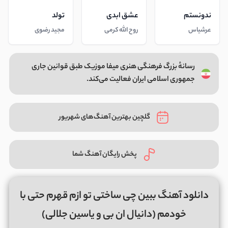
ندونستم
عشق ابدی
تولد
عرشیاس
روح الله کرمی
مجید رضوی
رسانهٔ بزرگ فرهنگی هنری میفا موزیک طبق قوانین جاری
جمهوری اسلامی ایران فعالیت می‌کند.
گلچین بهترین آهنگ‌های شهریور
پخش رایگان آهنگ شما
دانلود آهنگ ببین چی ساختی تو ازم قهرم حتی با
خودمم (دانیال ان بی و یاسین جلالی)