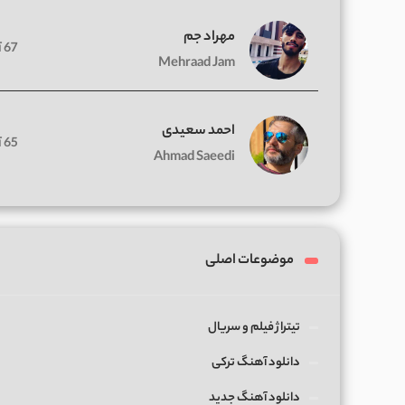
مهراد جم
67 آهنگ
Mehraad Jam
احمد سعیدی
65 آهنگ
Ahmad Saeedi
موضوعات اصلی
تیتراژ فیلم و سریال
دانلود آهنگ ترکی
دانلود آهنگ جدید