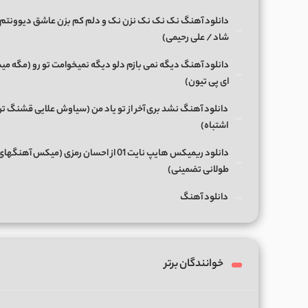
دانلود آهنگ نک نک نک نزن نک و دلم کم بزن عاشق دیوونتم 
شاد / علی رحیمی)
دانلود آهنگ دیگه نمی بازم دلو دیگه نمیخوامت تو رو (مگه میش
ای پی تیون)
دانلود آهنگ نشد بری آخر از تو یاد من (سیاوش علایی قشنگ ت
اشتباه)
دانلود ریمیکس هایپ نایت 01 از احسان رمزی (میکس آهن
طولانی تضمینی)
دانلود آهنگ
خوانندگان برتر