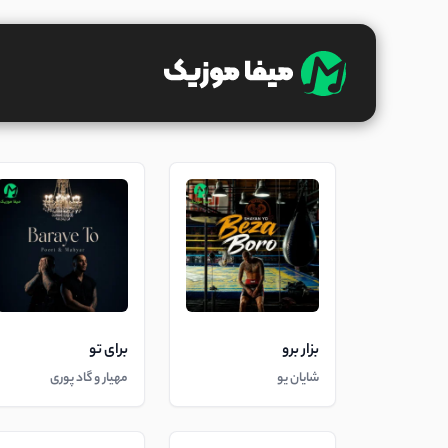
بزار برو
برای تو
شایان یو
مهیار و گاد پوری