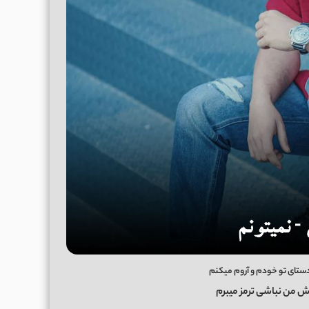
 دستای تو خودم و آروم میکنم
یش من نباشی ترمز میبرم