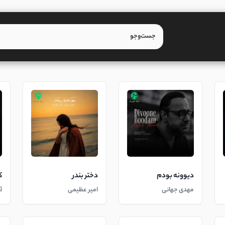
دیوونه بودم
دختر بندر
ک
مهدی جهانی
امیر عظیمی
آ