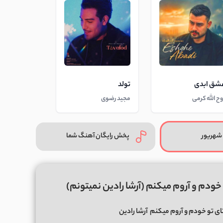
شق ابدی
تولد
وح الله کرمی
مجید رضوی
شهریور
پخش رایگان آهنگ شما
خودم و آروم میکنم (آرشا رادین نمیتونم)
ای تو خودم و آروم میکنم
آرشا رادین