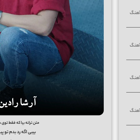
متن ترانه بیا که فقط توی
بیبی اگه رد بدم تو پ