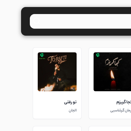
جا گریزم
تو رفتی
رمان گرشاسبی
الجان