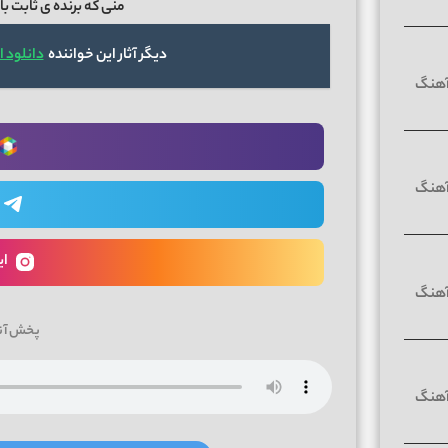
منی که برنده ی ثابت با
دیگر آثار این خواننده
دانلود 
ای
پخش آن