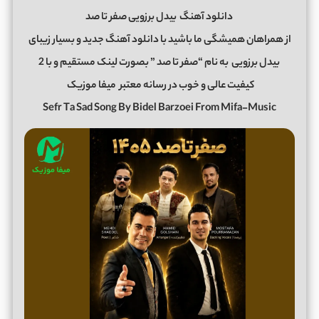
دانلود آهنگ
بیدل برزویی صفر تا صد
از همراهان همیشگی ما باشید با دانلود آهنگ جدید و بسیار زیبای
بیدل برزویی
به نام “صفر تا صد ” بصورت لینک مستقیم و با 2
کیفیت عالی و خوب در رسانه معتبر
میفا موزیک
Sefr Ta Sad Song By Bidel Barzoei From Mifa-Music