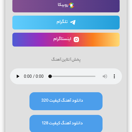
روبیکا
تلگرام
اینستاگرام
پخش آنلاین آهنگ
دانلود آهنگ کیفیت 320
دانلود آهنگ کیفیت 128