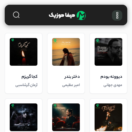
دیوونه بودم
دختر بندر
کجا گریزم
مهدی جهانی
امیر عظیمی
آرمان گرشاسبی