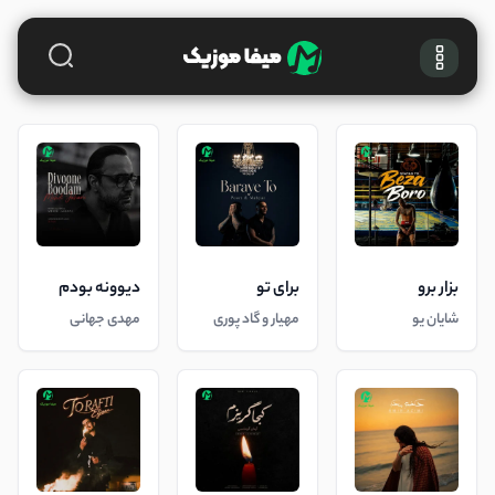
بزار برو
برای تو
دیوونه بودم
شایان یو
مهیار و گاد پوری
مهدی جهانی