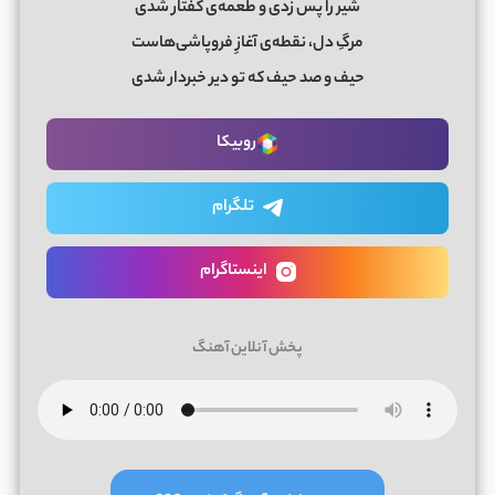
شیر را پس زدی و طعمه‌ی کفتار شدی
مرگِ دل، نقطه‌ی آغازِ فروپاشی‌هاست
حیف و صد حیف که تو دیر خبردار شدی
روبیکا
تلگرام
اینستاگرام
پخش آنلاین آهنگ