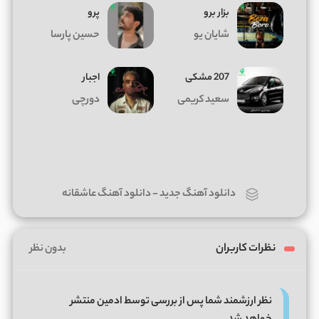
بزار برو
پرو
شایان یو
حسین پارسا
207 مشکی
اجبار
سعید کریمی
دورچی
دانلود آهنگ جدید
-
دانلود آهنگ عاشقانه
نظرات کاربران
بدون نظر
نظر ارزشمند شما پس از بررسی توسط ادمین منتشر