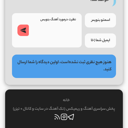
خواهد شد.
هنوز هیچ نظری ثبت نشده‌است، اولین دیدگاه را شما ارسال
کنید.
خانه
پخش سراسری آهنگ و ریمیکس (تک آهنگ در سایت و کانال + تیزر)