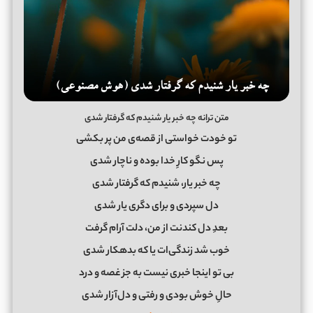
متن ترانه چه خبر یار شنیدم که گرفتار شدی
تو خودت خواستی از قصه‌ی من پر بکشی
پس نگو کارِ خدا بوده و ناچار شدی
چه خبر یار، شنیدم که گرفتار شدی
دل سپردی و برای دگری یار شدی
بعدِ دل کندنت از من، دلت آرام گرفت
خوب شد زندگی‌ات یا که بدهکار شدی
بی تو اینجا خبری نیست به جز غصه و درد
حالِ خوش بودی و رفتی و دل‌آزار شدی