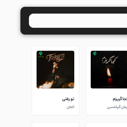
جا گریزم
تو رفتی
رمان گرشاسبی
الجان