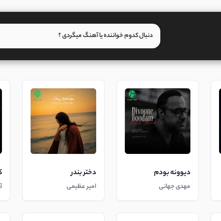
دیوونه بودم
دختر بندر
ک
مهدی جهانی
امیر عظیمی
آ