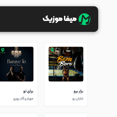
بزار برو
برای تو
شایان یو
مهیار و گاد پوری