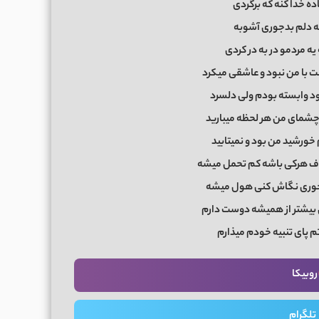
اده خدا کنه که برگردی
ه دلم بدجوری آشوبه
یه مردمو در به در کردی
 با من نبود و عاشقی میکرد
ود وابسته بودم ولی دلسرد
 چشمای من هر لحظه میبارید
خورشید من بود و نمیتابید
اف هرکی باشه کم تحمل میشه
ینجوری نگاش کنی هول میشه
ی بیشتر از همیشه دوست دارم
م پای تنبیه خودم میذارم
روبیکا
تلگرام