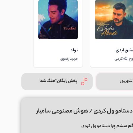
شق ابدی
تولد
وح الله کرمی
مجید رضوی
شهریور
پخش رایگان آهنگ شما
ا دستامو ول کردی / هوش مصنوعی سامیار
 گم میشم چرا دستامو ول کردی