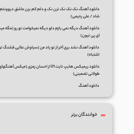
دانلود آهنگ نک نک نک نزن نک و دلم کم بزن عاشق دیوونتم 
شاد / علی رحیمی)
دانلود آهنگ دیگه نمی بازم دلو دیگه نمیخوامت تو رو (مگه میش
ای پی تیون)
دانلود آهنگ نشد بری آخر از تو یاد من (سیاوش علایی قشنگ ت
اشتباه)
دانلود ریمیکس هایپ نایت 01 از احسان رمزی (میکس آهن
طولانی تضمینی)
دانلود آهنگ
خوانندگان برتر