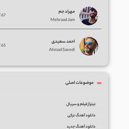
مهراد جم
67 آهنگ
Mehraad Jam
احمد سعیدی
65 آهنگ
Ahmad Saeedi
موضوعات اصلی
تیتراژ فیلم و سریال
دانلود آهنگ ترکی
دانلود آهنگ جدید