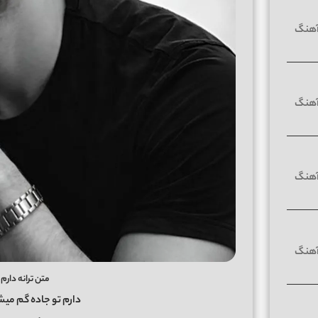
متن ترانه دارم
دارم تو جاده گم می