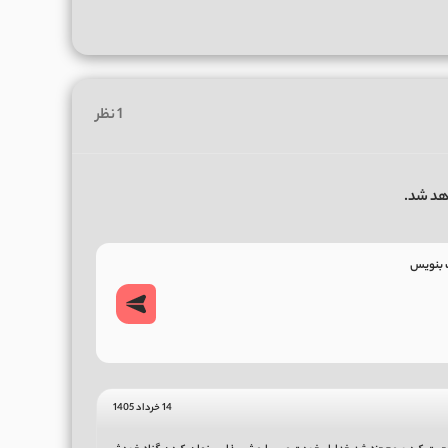
1 نظر
هد شد.
14 خرداد 1405