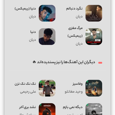
نگرد دنبالم
دنیا (ریمیکس)
دیان
دیان
مرگ مغزی
دنیا
(ریمیکس)
دیان
دیان
دیگران این آهنگ‌ها را نیز پسندیده‌اند 🔥
وفاسیز
نک نک نک نزن
وحید مغانلو
علی رحیمی
دیگه نمی بازم
نشد بری آخر