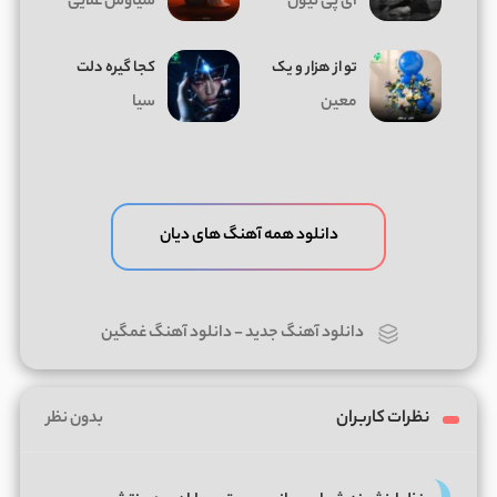
ای پی تیون
سیاوش علایی
تو از هزار و یک
کجا گیره دلت
معین
سیا
دانلود همه آهنگ های دیان
دانلود آهنگ جدید
-
دانلود آهنگ غمگین
نظرات کاربران
بدون نظر