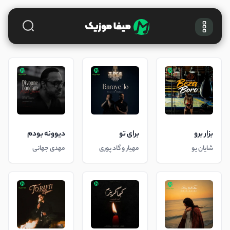
بزار برو
برای تو
دیوونه بودم
شایان یو
مهیار و گاد پوری
مهدی جهانی