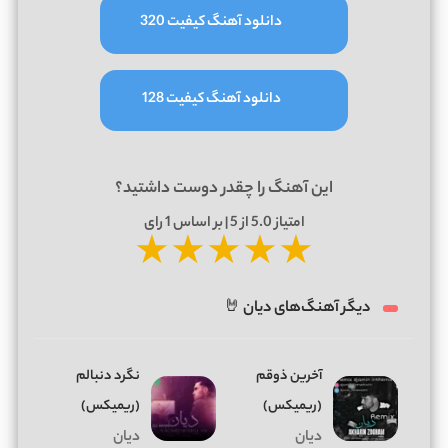
دانلود آهنگ کیفیت 320
دانلود آهنگ کیفیت 128
این آهنگ را چقدر دوست داشتید؟
امتیاز
5.0
از 5 | بر اساس
1
رای
★
★
★
★
★
دیگر آهنگ‌های دیان 🤘
آخرین ذوقم
نگرد دنبالم
(ریمیکس)
(ریمیکس)
دیان
دیان