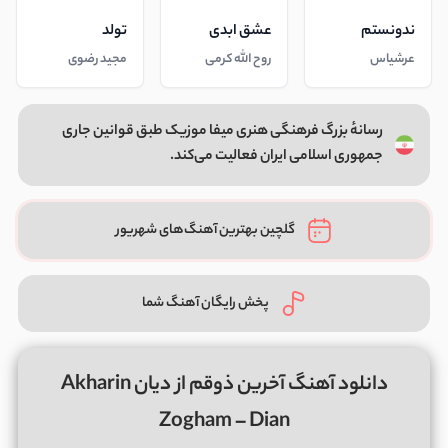
ندونستم
عشق ابدی
تولد
عرشیاس
روح الله کرمی
مجید رضوی
رسانهٔ بزرگ فرهنگی هنری میفا موزیک طبق قوانین جاری
جمهوری اسلامی ایران فعالیت می‌کند.
گلچین بهترین آهنگ‌های شهریور
پخش رایگان آهنگ شما
دانلود آهنگ آخرین ذوقم از دیان Akharin
Zogham – Dian