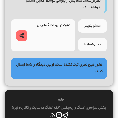
نظر ارزشمند شما پس از بررسی توسط ادمین منتشر
خواهد شد.
هنوز هیچ نظری ثبت نشده‌است، اولین دیدگاه را شما ارسال
کنید.
خانه
پخش سراسری آهنگ و ریمیکس (تک آهنگ در سایت و کانال + تیزر)