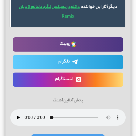
دیگر آثار این خواننده
دانلود ریمیکس نگرد دنبالم از دیان
Remix
روبیکا
تلگرام
اینستاگرام
پخش آنلاین آهنگ