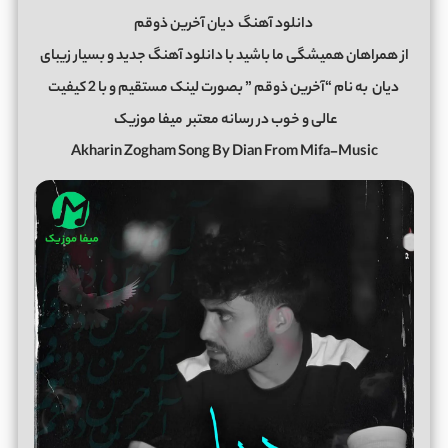
دانلود آهنگ
دیان آخرین ذوقم
از همراهان همیشگی ما باشید با دانلود آهنگ جدید و بسیار زیبای
دیان
به نام “آخرین ذوقم ” بصورت لینک مستقیم و با 2 کیفیت
عالی و خوب در رسانه معتبر
میفا موزیک
Akharin Zogham Song By Dian From Mifa-Music