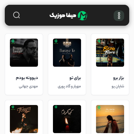
بزار برو
برای تو
دیوونه بودم
شایان یو
مهیار و گاد پوری
مهدی جهانی