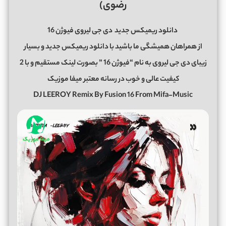
رضوی)
دانلود ریمیکس جدید
دی جی لیروی فیوژن 16
از همراهان همیشگی ما باشید با دانلود ریمیکس جدید و بسیار
زیبای دی جی لیروی به نام “فیوژن 16 ” بصورت لینک مستقیم و با 2
کیفیت عالی و خوب در رسانه معتبر میفا موزیک
DJ LEEROY Remix By Fusion 16 From Mifa-Music