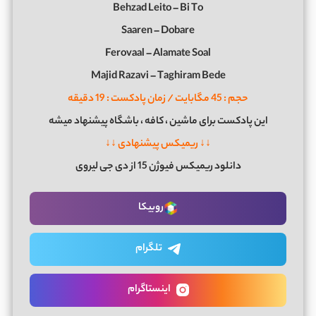
Behzad Leito – Bi To
Saaren – Dobare
Ferovaal – Alamate Soal
Majid Razavi – Taghiram Bede
حجم : 45 مگابایت / زمان پادکست : 19 دقیقه
این پادکست برای ماشین ، کافه ، باشگاه پیشنهاد میشه
↓↓ ریمیکس پیشنهادی ↓↓
دانلود ریمیکس فیوژن 15 از دی جی لیروی
روبیکا
تلگرام
اینستاگرام