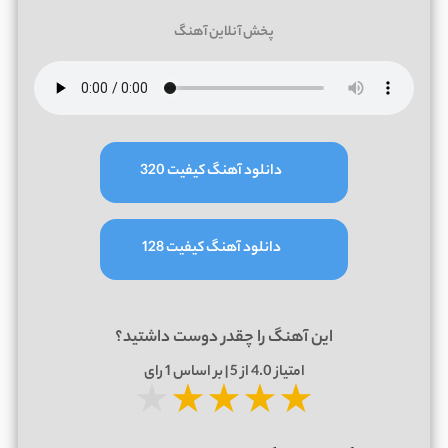
پخش آنلاین آهنگ
دانلود آهنگ کیفیت 320
دانلود آهنگ کیفیت 128
این آهنگ را چقدر دوست داشتید؟
امتیاز
4.0
از 5 | بر اساس
1
رای
★
★
★
★
★