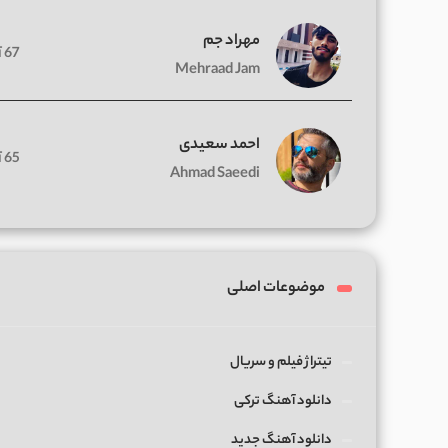
مهراد جم
67 آهنگ
Mehraad Jam
احمد سعیدی
65 آهنگ
Ahmad Saeedi
موضوعات اصلی
تیتراژ فیلم و سریال
دانلود آهنگ ترکی
دانلود آهنگ جدید