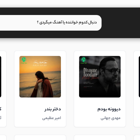
دیوونه بودم
دختر بندر
ک
مهدی جهانی
امیر عظیمی
آ