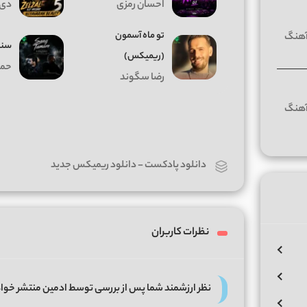
احسان رمزی
دی 
تو ماه آسمون
سنگ
(ریمیکس)
حمی
رضا سگوند
دانلود پادکست
-
دانلود ریمیکس جدید
نظرات کاربران
نظر ارزشمند شما پس از بررسی توسط ادمین منتشر خوا