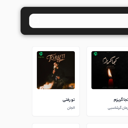
جا گریزم
تو رفتی
رمان گرشاسبی
الجان