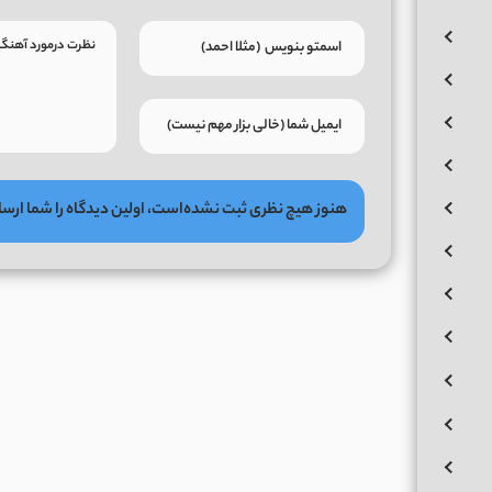
هنوز هیچ نظری ثبت نشده‌است، اولین دیدگاه را شما ارسا