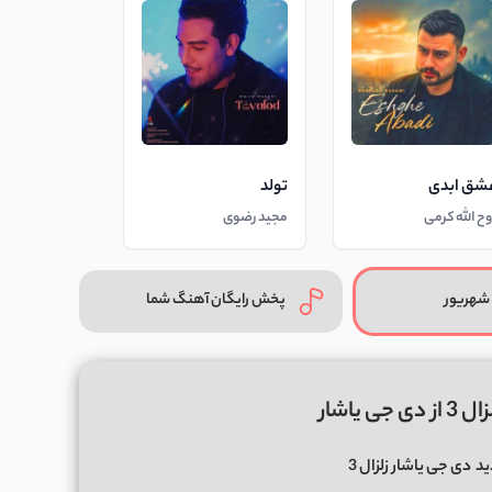
شق ابدی
تولد
وح الله کرمی
مجید رضوی
شهریور
پخش رایگان آهنگ شما
 یاشار
ید
دی جی یاشار زلزال 3