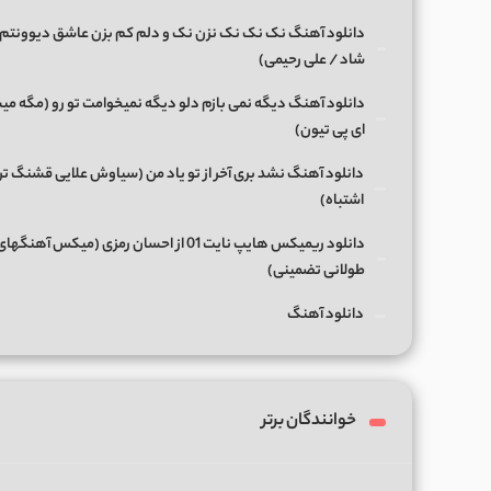
دانلود آهنگ نک نک نک نزن نک و دلم کم بزن عاشق دیوونتم 
شاد / علی رحیمی)
دانلود آهنگ دیگه نمی بازم دلو دیگه نمیخوامت تو رو (مگه میش
ای پی تیون)
دانلود آهنگ نشد بری آخر از تو یاد من (سیاوش علایی قشنگ ت
اشتباه)
دانلود ریمیکس هایپ نایت 01 از احسان رمزی (میکس آهن
طولانی تضمینی)
دانلود آهنگ
خوانندگان برتر