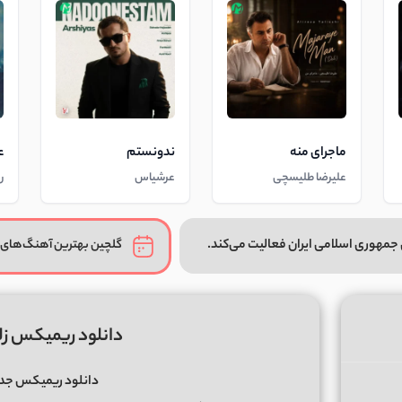
ماجرای منه
ندونستم
ع
علیرضا طلیسچی
عرشیاس
ر
جمهوری اسلامی ایران فعالیت می‌کند.
گلچین بهترین آهنگ‌های 
دانلود ریمیکس زلزال 3 از دی جی
دانلود ریمیکس جد