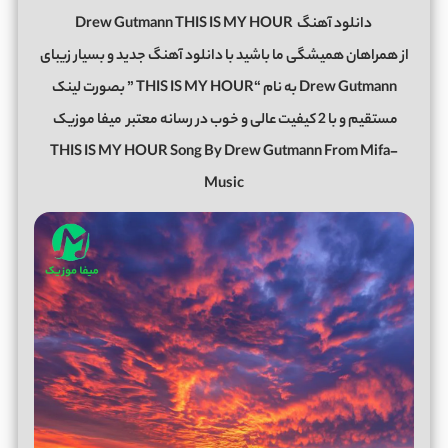
دانلود آهنگ
Drew Gutmann THIS IS MY HOUR
از همراهان همیشگی ما باشید با دانلود آهنگ جدید و بسیار زیبای
Drew Gutmann به نام “THIS IS MY HOUR ” بصورت لینک
مستقیم و با 2 کیفیت عالی و خوب در رسانه معتبر
میفا موزیک
THIS IS MY HOUR Song By Drew Gutmann From Mifa-
Music