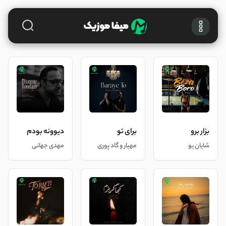
بزار برو
برای تو
دیوونه بودم
شایان یو
مهیار و گاد پوری
مهدی جهانی