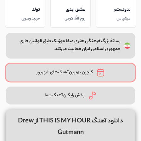
ندونستم
عشق ابدی
تولد
عرشیاس
روح الله کرمی
مجید رضوی
رسانهٔ بزرگ فرهنگی هنری میفا موزیک طبق قوانین جاری
جمهوری اسلامی ایران فعالیت می‌کند.
گلچین بهترین آهنگ‌های شهریور
پخش رایگان آهنگ شما
دانلود آهنگ THIS IS MY HOUR از Drew
Gutmann