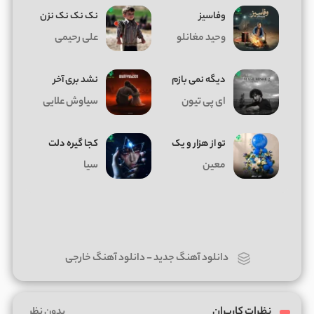
وفاسیز
نک نک نک نزن
وحید مغانلو
علی رحیمی
دیگه نمی بازم
نشد بری آخر
ای پی تیون
سیاوش علایی
تو از هزار و یک
کجا گیره دلت
معین
سیا
دانلود آهنگ جدید
-
دانلود آهنگ خارجی
نظرات کاربران
بدون نظر