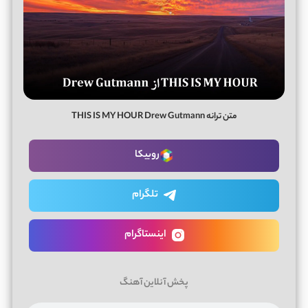
متن ترانه THIS IS MY HOUR Drew Gutmann
روبیکا
تلگرام
اینستاگرام
پخش آنلاین آهنگ