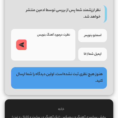
نظر ارزشمند شما پس از بررسی توسط ادمین منتشر
خواهد شد.
هنوز هیچ نظری ثبت نشده‌است، اولین دیدگاه را شما ارسال
کنید.
خانه
پخش سراسری آهنگ و ریمیکس (تک آهنگ در سایت و کانال + تیزر)