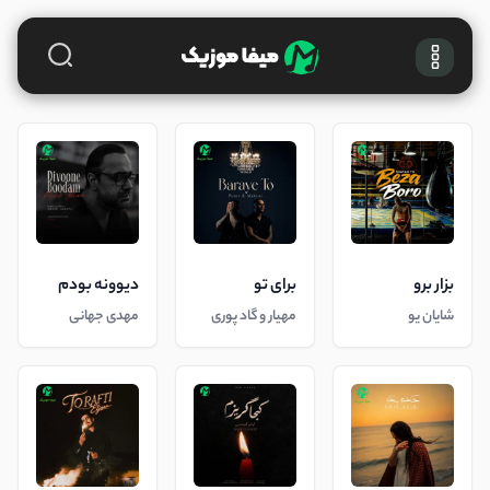
بزار برو
برای تو
دیوونه بودم
شایان یو
مهیار و گاد پوری
مهدی جهانی