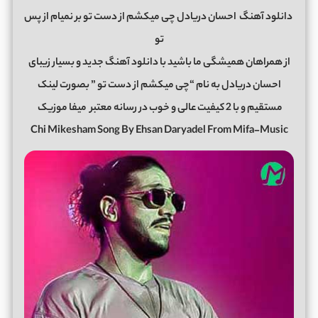
دانلود آهنگ
احسان دریادل چی میکشم از دست تو بر نمیام از پس
تو
از همراهان همیشگی ما باشید با دانلود آهنگ جدید و بسیار زیبای
احسان دریادل به نام “چی میکشم از دست تو ” بصورت لینک
مستقیم و با 2 کیفیت عالی و خوب در رسانه معتبر
میفا موزیک
Chi Mikesham Song By Ehsan Daryadel From Mifa-Music