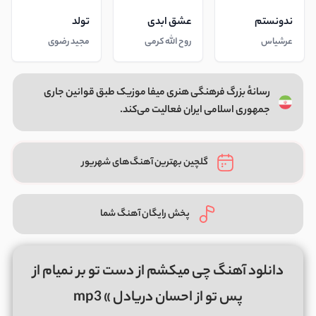
ندونستم
عشق ابدی
تولد
عرشیاس
روح الله کرمی
مجید رضوی
رسانهٔ بزرگ فرهنگی هنری میفا موزیک طبق قوانین جاری
جمهوری اسلامی ایران فعالیت می‌کند.
گلچین بهترین آهنگ‌های شهریور
پخش رایگان آهنگ شما
دانلود آهنگ چی میکشم از دست تو بر نمیام از
پس تو از احسان دریادل » mp3