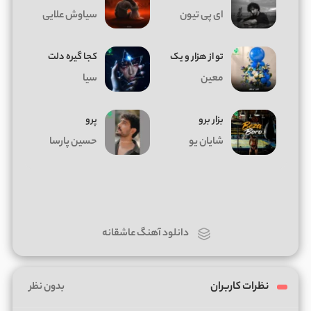
ای پی تیون
سیاوش علایی
تو از هزار و یک
کجا گیره دلت
معین
سیا
بزار برو
پرو
شایان یو
حسین پارسا
دانلود آهنگ عاشقانه
نظرات کاربران
بدون نظر