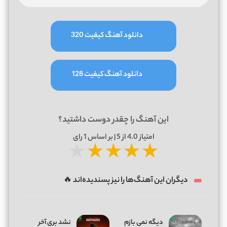
دانلود آهنگ کیفیت 320
دانلود آهنگ کیفیت 128
این آهنگ را چقدر دوست داشتید؟
امتیاز
4.0
از 5 | بر اساس
1
رای
★
★
★
★
★
دیگران این آهنگ‌ها را نیز پسندیده‌اند 🔥
دیگه نمی بازم
نشد بری آخر