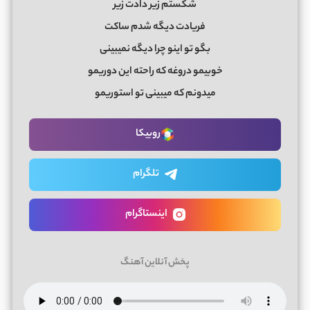
شکستم زیر دادت زیر
فریادت دیگه شدم ساکت
بگو تو اینو چرا دیگه نمیبینی
خوبیمو دروغه که راحته این دوریمو
میدونم که میبینی تو استوریمو
روبیکا
تلگرام
اینستاگرام
پخش آنلاین آهنگ