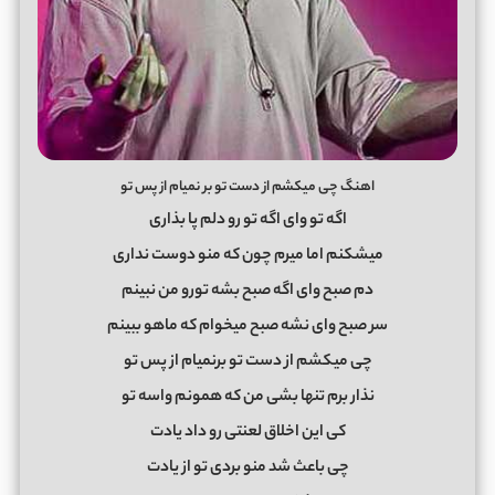
اهنگ چی میکشم از دست تو بر نمیام از پس تو
اگه تو وای اگه تو رو دلم پا بذاری
میشکنم اما میرم چون که منو دوست نداری
دم صبح وای اگه صبح بشه تورو من نبینم
سر صبح وای نشه صبح میخوام که ماهو ببینم
چی میکشم از دست تو برنمیام از پس تو
نذار برم تنها بشی من که همونم واسه تو
کی این اخلاق لعنتی رو داد یادت
چی باعث شد منو بردی تو از یادت