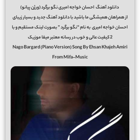
دانلود آهنگ
احسان خواجه امیری نگو برگرد (ورژن پیانو)
از همراهان همیشگی ما باشید با دانلود آهنگ جدید و بسیار زیبای
احسان خواجه امیری
به نام “نگو برگرد ” بصورت لینک مستقیم و با
2 کیفیت عالی و خوب در رسانه معتبر میفا موزیک
Nago Bargard (Piano Version) Song By Ehsan Khajeh Amiri
From Mifa-Music