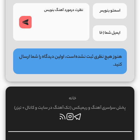
هنوز هیچ نظری ثبت نشده‌است، اولین دیدگاه را شما ارسال
کنید.
خانه
پخش سراسری آهنگ و ریمیکس (تک آهنگ در سایت و کانال + تیزر)