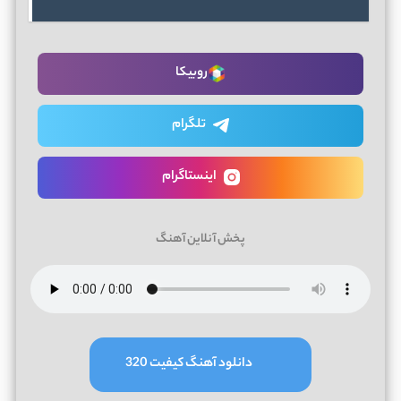
روبیکا
تلگرام
اینستاگرام
پخش آنلاین آهنگ
دانلود آهنگ کیفیت 320