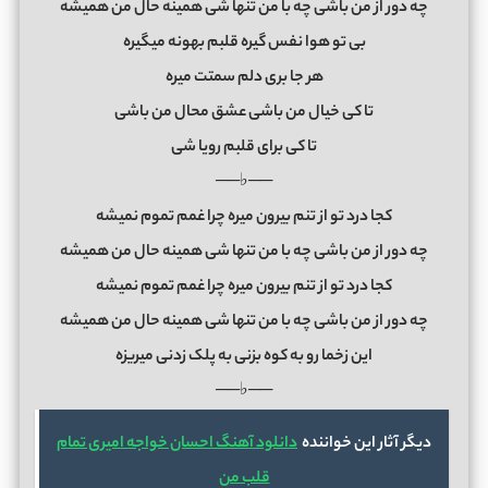
ﭼﻪ دور از ﻣﻦ ﺑﺎﺷﻰ ﭼﻪ ﺑﺎ ﻣﻦ ﺗﻨﻬﺎ ﺷﻰ ﻫﻤﻴﻨﻪ ﺣﺎل ﻣﻦ ﻫﻤﻴﺸﻪ
ﺑﻰ ﺗﻮ ﻫﻮا ﻧﻔﺲ ﮔﻴﺮه ﻗﻠﺒﻢ ﺑﻬﻮﻧﻪ ﻣﻴﮕﻴﺮه
ﻫﺮ ﺟﺎ ﺑﺮی دﻟﻢ ﺳﻤﺘﺖ ﻣﻴﺮه
ﺗﺎ ﻛﻰ ﺧﻴﺎل ﻣﻦ ﺑﺎﺷﻰ ﻋﺸﻖ ﻣﺤﺎل ﻣﻦ ﺑﺎﺷﻰ
ﺗﺎ ﻛﻰ ﺑﺮای ﻗﻠﺒﻢ روﻳﺎ ﺷﻰ
──♭──
ﻛﺠﺎ درد ﺗﻮ از ﺗﻨﻢ ﺑﻴﺮون ﻣﻴﺮه ﭼﺮا ﻏﻤﻢ ﺗﻤﻮم ﻧﻤﻴﺸﻪ
ﭼﻪ دور از ﻣﻦ ﺑﺎﺷﻰ ﭼﻪ ﺑﺎ ﻣﻦ ﺗﻨﻬﺎ ﺷﻰ ﻫﻤﻴﻨﻪ ﺣﺎل ﻣﻦ ﻫﻤﻴﺸﻪ
ﻛﺠﺎ درد ﺗﻮ از ﺗﻨﻢ ﺑﻴﺮون ﻣﻴﺮه ﭼﺮا ﻏﻤﻢ ﺗﻤﻮم ﻧﻤﻴﺸﻪ
ﭼﻪ دور از ﻣﻦ ﺑﺎﺷﻰ ﭼﻪ ﺑﺎ ﻣﻦ ﺗﻨﻬﺎ ﺷﻰ ﻫﻤﻴﻨﻪ ﺣﺎل ﻣﻦ ﻫﻤﻴﺸﻪ
اﻳﻦ زﺧﻤﺎ رو ﺑﻪ ﻛﻮه ﺑﺰﻧﻰ ﺑﻪ ﭘﻠﮏ زدﻧﻰ ﻣﻴﺮﻳﺰه
──♭──
دیگر آثار این خواننده
دانلود آهنگ احسان خواجه امیری تمام
قلب من