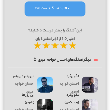
دانلود آهنگ کیفیت 128
این آهنگ را چقدر دوست داشتید؟
امتیاز
5.0
از 5 | بر اساس
1
رای
★
★
★
★
★
دیگر آهنگ‌های احسان خواجه امیری 🤘
نگو برگرد
دیوونم دیوونم
احسان خواجه
احسان خواجه
امیری
امیری
نگو برگرد
این روزها
(ریمیکس)
(آلبوم)