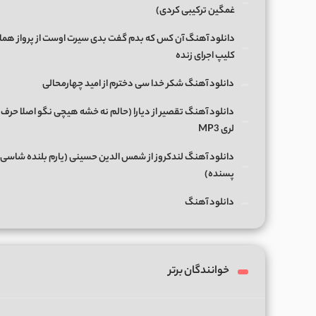
غمگین ترکیبی کردی)
دانلود آهنگ آن کس که بدم گفت بدی سیرت اوست از پرواز هما
کلیپ اجرای زنده
دانلود آهنگ شکر خدا سی دخترم از امید چهارمحالی
دانلود آهنگ تقصیر از دیارا (حالم نه خشه هیچی نگو اصلا حرف 
لری MP3
دانلود آهنگ لندکروز از شمس الدین حسینی (یارم بلنده شاسی 
پسنده)
دانلود آهنگ
خوانندگان برتر