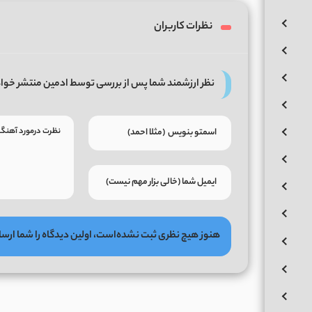
نظرات کاربران
نظر ارزشمند شما پس از بررسی توسط ادمین منتشر خوا
هنوز هیچ نظری ثبت نشده‌است، اولین دیدگاه را شما ارسا