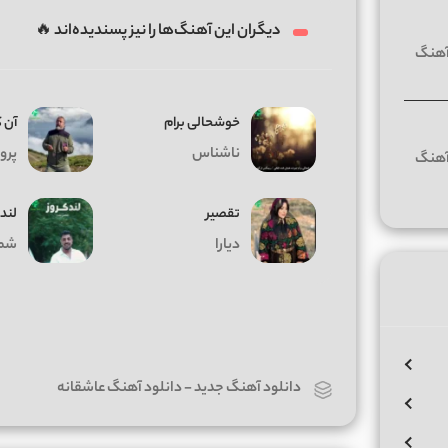
دیگران این آهنگ‌ها را نیز پسندیده‌اند 🔥
خوشحالی برام
آن 
ناشناس
پرو
تقصیر
لندک
دیارا
شمس
دانلود آهنگ جدید
-
دانلود آهنگ عاشقانه