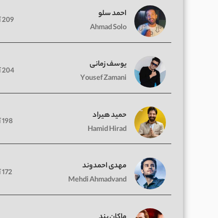
احمد سلو
209 آهنگ
Ahmad Solo
یوسف زمانی
204 آهنگ
Yousef Zamani
حمید هیراد
198 آهنگ
Hamid Hirad
مهدی احمدوند
172 آهنگ
Mehdi Ahmadvand
ماکان بند