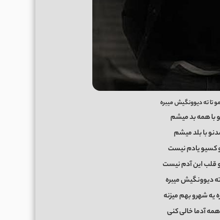
و تا ته دیوونگیش میبره
 با همه بد میشم
نو با بلد میشم
تو کسیو یادم نیست
و قلب این آدم نیست
ته دیوونگیش میبره
 یه شهرو بهم میزنه
همه آدما خالی کنی