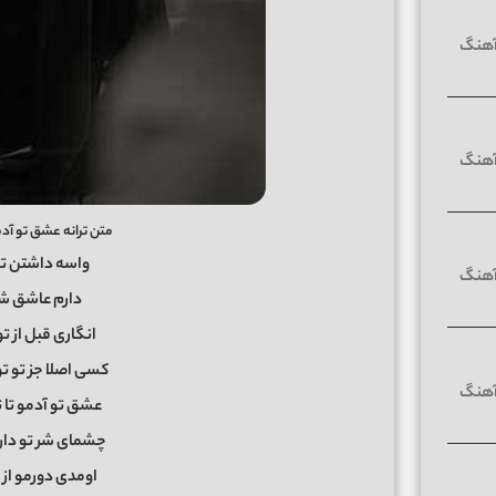
متن ترانه عشق تو آدم
واسه داشتن تو
دارم عاشق شد
انگاری قبل از 
کسی اصلا جز تو ت
عشق تو آدمو تا 
چشمای شر تو داره
اومدی دورمو از 