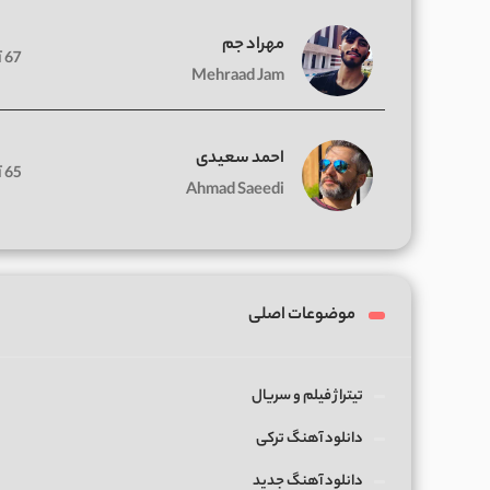
مهراد جم
67 آهنگ
Mehraad Jam
احمد سعیدی
65 آهنگ
Ahmad Saeedi
موضوعات اصلی
تیتراژ فیلم و سریال
دانلود آهنگ ترکی
دانلود آهنگ جدید