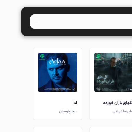
لهای باران خورده
ادا
لیرضا قربانی
سینا پارسیان