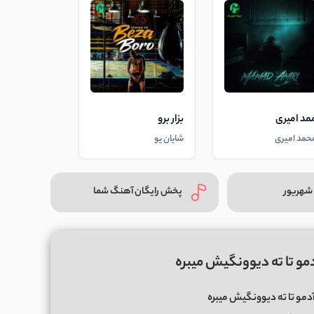
مد امیری
بزار برو
حمد امیری
شایان یو
شهریور
پخش رایگان آهنگ شما
مو تا ته دیوونگیش میبره
مو تا ته دیوونگیش میبره