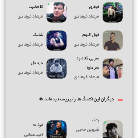
فرفری
الا حضرت
فرهاد فرهادی
فرهاد فرهادی
فول آلبوم
شلیک
فرهاد فرهادی
فرهاد فرهادی
سر بی گناه وه
درد دل
سر داره
فرهاد فرهادی
فرهاد فرهادی
دیگران این آهنگ‌ها را نیز پسندیده‌اند 🔥
پتک
فرشته
شروین حاجی
امید عقابی