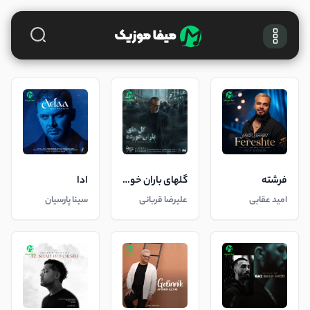
فرشته
گلهای باران خورده
ادا
امید عقابی
علیرضا قربانی
سینا پارسیان