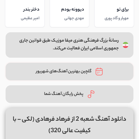
برای تو
دیوونه بودم
دختر بندر
مهیار و گاد پوری
مهدی جهانی
امیر عظیمی
رسانهٔ بزرگ فرهنگی هنری میفا موزیک طبق قوانین جاری
جمهوری اسلامی ایران فعالیت می‌کند.
گلچین بهترین آهنگ‌های شهریور
پخش رایگان آهنگ شما
دانلود آهنگ شعبه 2 از فرهاد فرهادی (لکی – با
کیفیت عالی 320)