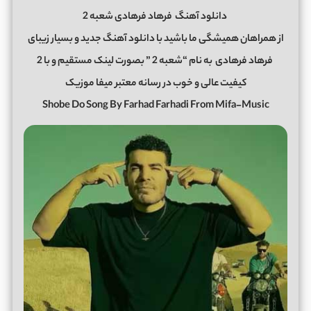
دانلود آهنگ
فرهاد فرهادی شعبه 2
از همراهان همیشگی ما باشید با دانلود آهنگ جدید و بسیار زیبای
فرهاد فرهادی
به نام “شعبه 2 ” بصورت لینک مستقیم و با 2
کیفیت عالی و خوب در رسانه معتبر میفا موزیک
Shobe Do Song By Farhad Farhadi From Mifa-Music