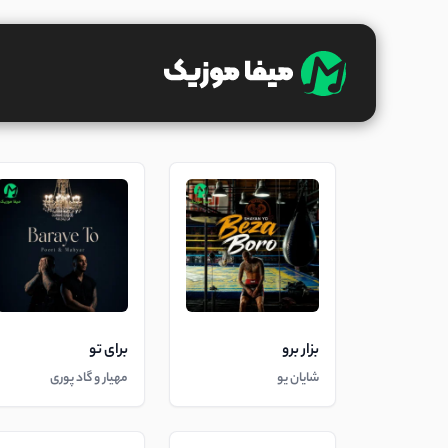
بزار برو
برای تو
شایان یو
مهیار و گاد پوری