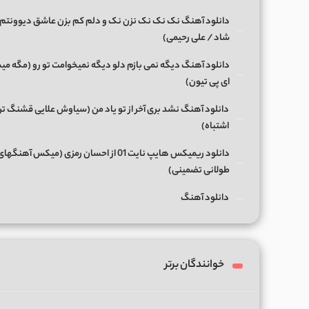
دانلود آهنگ نک نک نک نزن نک و دلم کم بزن عاشق دیوونتم 
شاد / علی رحیمی)
دانلود آهنگ دیگه نمی بازم دلو دیگه نمیخوامت تو رو (مگه میش
ای پی تیون)
دانلود آهنگ نشد بری آخر از تو یاد من (سیاوش علایی قشنگ ت
اشتباه)
دانلود ریمیکس هایپ نایت 01 از احسان رمزی (میکس آهن
طولانی تضمینی)
دانلود آهنگ
خوانندگان برتر