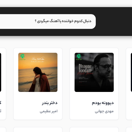
دیوونه بودم
دختر بندر
ک
مهدی جهانی
امیر عظیمی
آ