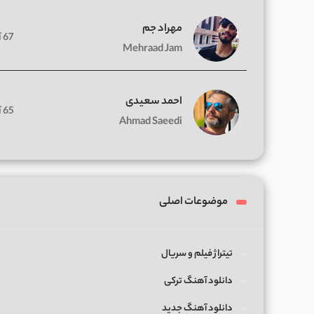
مهراد جم
67 آهنگ
Mehraad Jam
احمد سعیدی
65 آهنگ
Ahmad Saeedi
موضوعات اصلی
تیتراژ فیلم و سریال
دانلود آهنگ ترکی
دانلود آهنگ جدید