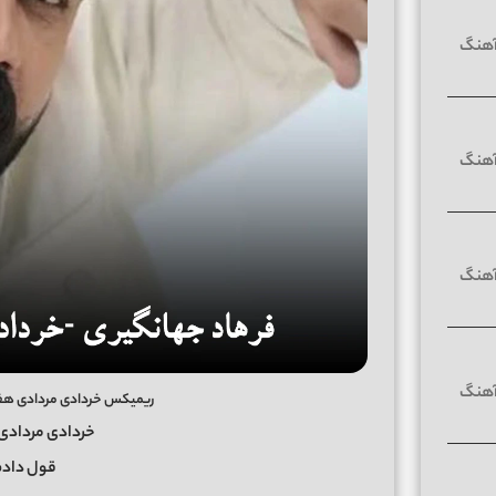
ریمیکس خردادی مردادی هف
خردادی مردادی
قول دادم