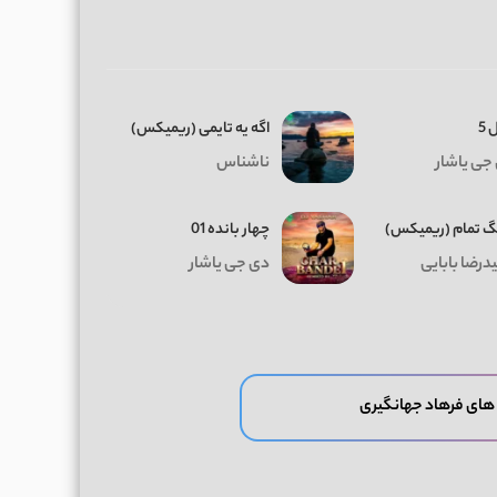
 5
اگه یه تایمی (ریمیکس)
جی یاشار
ناشناس
 تمام (ریمیکس)
چهار بانده 01
درضا بابایی
دی جی یاشار
های فرهاد جهانگیری