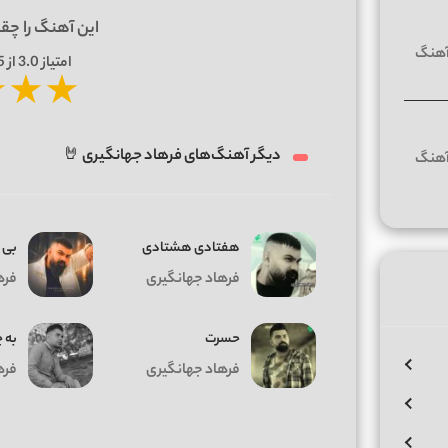
این آهنگ را چق
امتیاز
3.0
از 5 | بر اساس
★
★
★
دیگر آهنگ‌های فرهاد جهانگیری 🤘
هفتادی هشتادی
بی 
فرهاد جهانگیری
فره
حسرت
به‌ 
فرهاد جهانگیری
فره