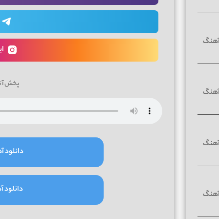
ای
پخش آن
دانلود آه
دانلود آه