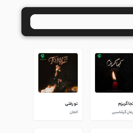
جا گریزم
تو رفتی
رمان گرشاسبی
الجان