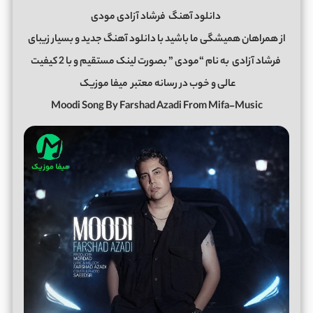
دانلود آهنگ
فرشاد آزادی مودی
از همراهان همیشگی ما باشید با دانلود آهنگ جدید و بسیار زیبای
فرشاد آزادی
به نام “مودی ” بصورت لینک مستقیم و با 2 کیفیت
عالی و خوب در رسانه معتبر
میفا موزیک
Moodi Song By Farshad Azadi From Mifa-Music