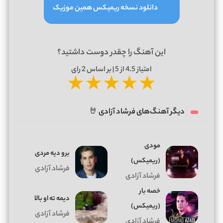
دانلود نسخه ریمیکس همین موزیک
این آهنگ را چقدر دوست داشتید؟
امتیاز
4.5
از 5 | بر اساس
2
رای
★
★
★
★
★
دیگر آهنگ‌های فرشاد آزادی 🤘
مودی
برو دیه مردی
(ریمیکس)
فرشاد آزادی
فرشاد آزادی
خصه بار
دیمه ته او بالا
(ریمیکس)
فرشاد آزادی
فرشاد آزادی