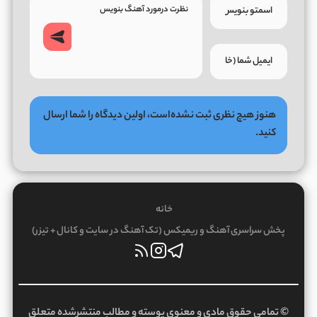
هنوز هیچ نظری ثبت نشده‌است، اولین دیدگاه را شما ارسال
کنید.
خانه
پخش سراسری آهنگ و ریمیکس (تک آهنگ در سایت و کانال + تیزر)
© تمامی حقوق مادی و معنوی پوسته و مطالب منتشرشده متعلق