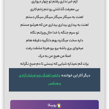
ازم ﺧﺒﺮ ﻧﺪاری رﻓﺘﻢ ﺗﻮ ﭼﻬﺎر دﻳﻮاری
ﺑﻰ ﻣﻌﺮﻓﺖ ﮔﺬاﺷﺘﻰ رو ﺗﻨﻢ زﺧﻢ ﻛﺎری
ﻟﻌﻨﺖ ﺑﻪ ﺳﻴﮕﺎر ﺳﻴﮕﺎر ﺳﻴﮕﺎر ﺳﻴﮕﺎر دﺳﺘﻢ
ﻟﻌﻨﺖ ﺑﻪ ﺑﻴﺪاری ﺑﻴﺪاری ﺑﻴﺪاری ﻣﻦ ﻛﻪ ﻫﺮﺷﻮ ﻣﺴﺘﻢ
ﺗﻮ ﺳﺮم ﺟﻨﮕﻪ ﺑﺎ ﺧﺪا ﺣﺎل وﻳﺮاﻧﻢ ﻧﮕﺎه
داره ﺳﺨﺖ ﻣﻴﮕﺬره ﺑﻬﻢ دﻟﮕﻴﺮه دﻗﻴﻘﻪ ﻫﺎم
ﻣﻴﺨﻮای ﺑﺮی ﺑﺎﺷﻪ ﺑﺮو ﺑﺮو ﻫﺮﺟﺎ ﻋﺸﻘﺖ رﻓﺖ
اﺻﻠﺎ ﻣﻦ ﻫﻴﭻ ﻣﻦ ﺑﻪ درک
ﺑﺮات ﻛﻢ ﻧﻤﻴﺬاره ﺷﺒﺎﻳﻰ ﻛﻪ ﻧﻴﺴﺘﻰ ﺗﺎ دم ﺻﺒﺢ ﻧﮕﺮاﻧﻪ
دیگر آثار این خواننده
دانلود آهنگ نچو فرشاد آزادی
ریمیکس
روبیکا