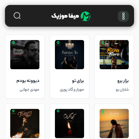
بزار برو
برای تو
دیوونه بودم
شایان یو
مهیار و گاد پوری
مهدی جهانی