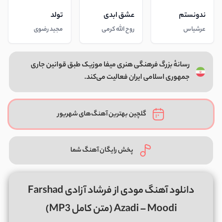
ندونستم
عشق ابدی
تولد
عرشیاس
روح الله کرمی
مجید رضوی
رسانهٔ بزرگ فرهنگی هنری میفا موزیک طبق قوانین جاری
جمهوری اسلامی ایران فعالیت می‌کند.
گلچین بهترین آهنگ‌های شهریور
پخش رایگان آهنگ شما
دانلود آهنگ مودی از فرشاد آزادی Farshad
Azadi – Moodi (متن کامل MP3)