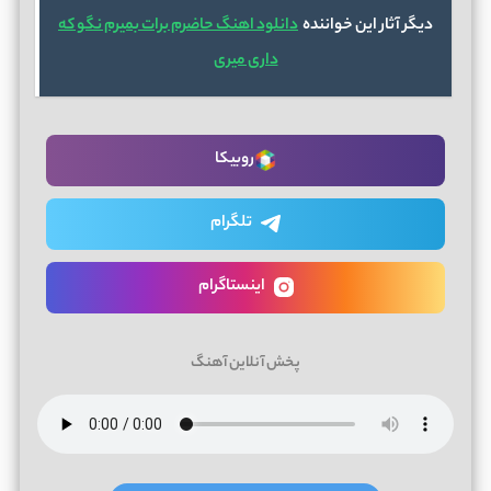
دیگر آثار این خواننده
دانلود اهنگ حاضرم برات بمیرم نگو که
داری میری
روبیکا
تلگرام
اینستاگرام
پخش آنلاین آهنگ