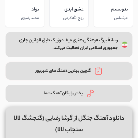
ندونستم
عشق ابدی
تولد
عرشیاس
روح الله کرمی
مجید رضوی
رسانهٔ بزرگ فرهنگی هنری میفا موزیک طبق قوانین جاری
جمهوری اسلامی ایران فعالیت می‌کند.
گلچین بهترین آهنگ‌های شهریور
پخش رایگان آهنگ شما
دانلود آهنگ جنگل از گرشا رضایی (گنجشگ لالا
سنجاب لالا)