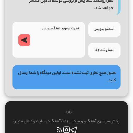
نظر ارزشمند شما پس از بررسی توسط ادمین منتشر
خواهد شد.
هنوز هیچ نظری ثبت نشده‌است، اولین دیدگاه را شما ارسال
کنید.
خانه
پخش سراسری آهنگ و ریمیکس (تک آهنگ در سایت و کانال + تیزر)