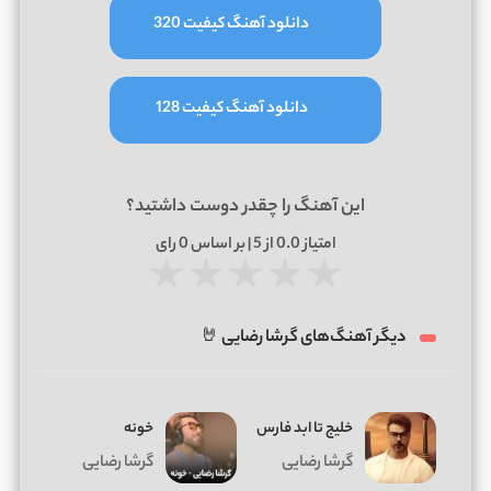
دانلود آهنگ کیفیت 320
دانلود آهنگ کیفیت 128
این آهنگ را چقدر دوست داشتید؟
امتیاز
0.0
از 5 | بر اساس
0
رای
★
★
★
★
★
دیگر آهنگ‌های گرشا رضایی 🤘
خلیج تا ابد فارس
خونه
گرشا رضایی
گرشا رضایی