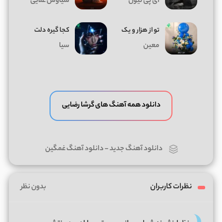
ای پی تیون
سیاوش علایی
تو از هزار و یک
کجا گیره دلت
معین
سیا
دانلود همه آهنگ های گرشا رضایی
دانلود آهنگ جدید
-
دانلود آهنگ غمگین
نظرات کاربران
بدون نظر