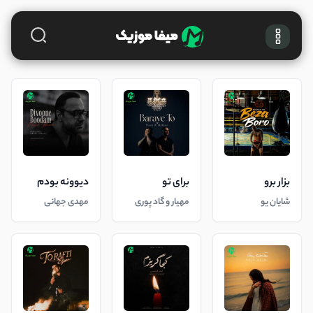
بزار برو
برای تو
دیوونه بودم
شایان یو
مهیار و گاد پوری
مهدی جهانی