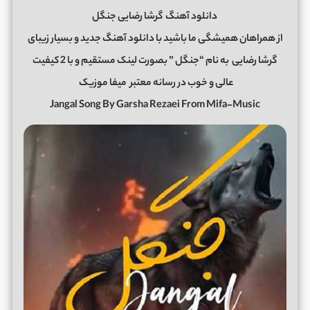
دانلود آهنگ
گرشا رضایی جنگل
از همراهان همیشگی ما باشید با دانلود آهنگ جدید و بسیار زیبای
گرشا رضایی
به نام “جنگل ” بصورت لینک مستقیم و با 2 کیفیت
عالی و خوب در رسانه معتبر
میفا موزیک
Jangal Song By Garsha Rezaei From Mifa-Music