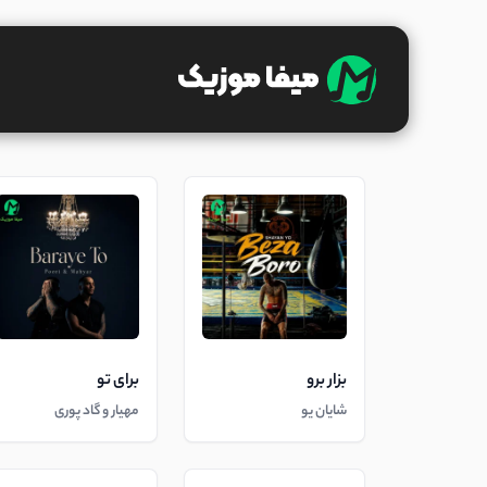
بزار برو
برای تو
شایان یو
مهیار و گاد پوری