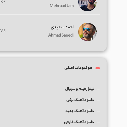
67 آهنگ
Mehraad Jam
احمد سعیدی
65 آهنگ
Ahmad Saeedi
موضوعات اصلی
تیتراژ فیلم و سریال
دانلود آهنگ ترکی
دانلود آهنگ جدید
دانلود آهنگ خارجی