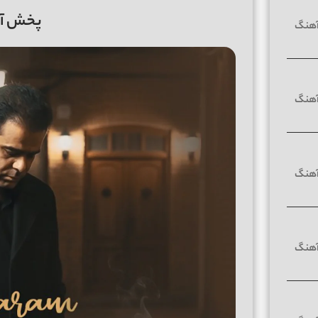
پخش آنل