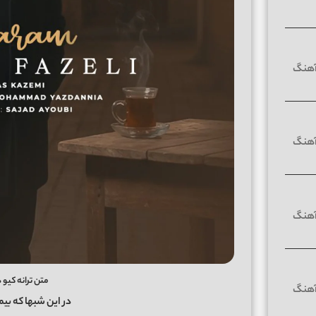
متن ترانه کیو
در این شبها که بیم