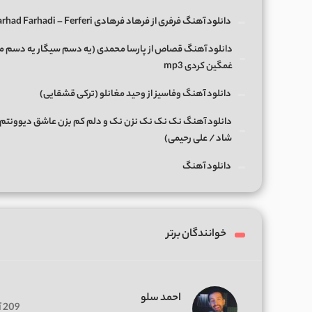
دانلود آهنگ فرفری از فرهاد فرهادی Farhad Farhadi – Ferferi
دانلود آهنگ قصاص از پارسا محمدی (یه دسم سیگار یه دسم 
غمگین کردی mp3
دانلود آهنگ وفاسیز از وحید مغانلو (ترکی قشقایی)
دانلود آهنگ نک نک نک نزن نک و دلم کم بزن عاشق دیوونتم 
شاد / علی رحیمی)
دانلود آهنگ
خوانندگان برتر
احمد سلو
209 آهنگ