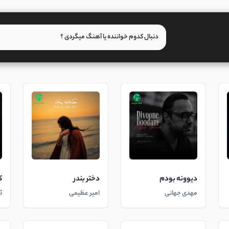
دیوونه بودم
دختر بندر
ک
مهدی جهانی
امیر عظیمی
آ