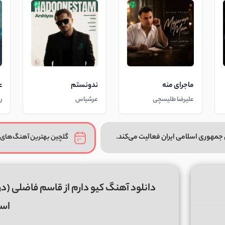
ماجرای منه
ندونستم
ع
علیرضا طلیسچی
عرشیاس
ر
جمهوری اسلامی ایران فعالیت می‌کند.
گلچین بهترین آهنگ‌های 
اس