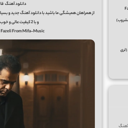
دانلود آهنگ
قاس
از همراهان همیشگی ما باشید با دانلود آهنگ جدید و بسیار
مشروب)
و با 2 کیفیت عالی و خوب در رسانه معتبر میفا موزیک
 Fazeli From Mifa-Music
(لری