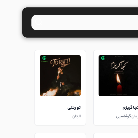
جا گریزم
تو رفتی
رمان گرشاسبی
الجان