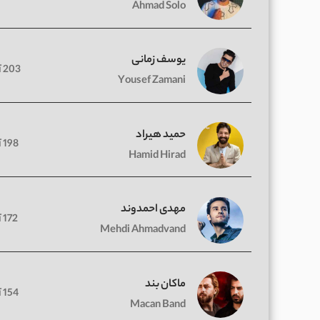
Ahmad Solo
یوسف زمانی
203 آهنگ
Yousef Zamani
حمید هیراد
198 آهنگ
Hamid Hirad
مهدی احمدوند
172 آهنگ
Mehdi Ahmadvand
ماکان بند
154 آهنگ
Macan Band