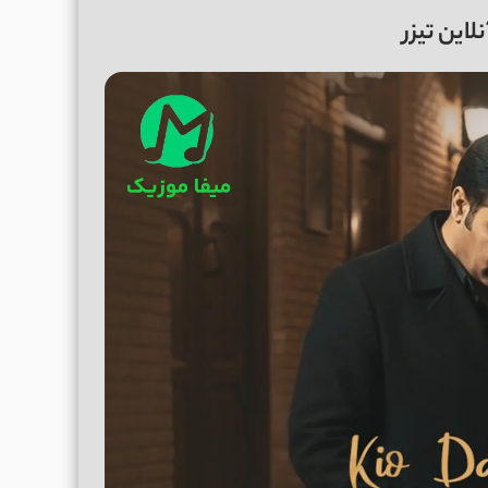
این تیزر