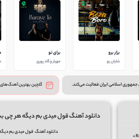
بزار برو
برای تو
د
شایان یو
مهیار و گاد پوری
م
جمهوری اسلامی ایران فعالیت می‌کند.
گلچین بهترین آهنگ‌های 
دانلود آهنگ قول میدی بم دیگه هر چی 
دانلود آهنگ
قول میدی بم دیگه
دانلود ریمیکس الوعده وفا آخر می جان یار بوی از ابی عالی Remix +