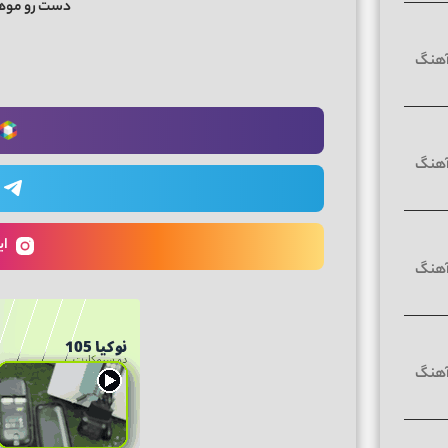
دست رو موه
ای