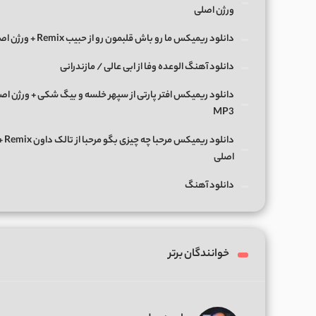
ورژن اصلی
دانلود ریمیکس ما رو باش قلبمون رو از حبیب Remix + ورژن اصلی
دانلود آهنگ الوعده وفا از ابی عالی / مازندرانی
دانلود ریمیکس افتر پارتی از سپهر خلسه و بیگ شکی + ورژن اص
MP3
دانلود ریمی
اصلی
دانلود آهنگ
خوانندگان برتر