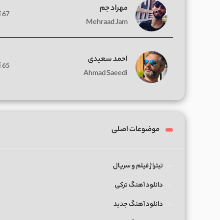
مهراد جم
67 آهنگ
Mehraad Jam
احمد سعیدی
65 آهنگ
Ahmad Saeedi
موضوعات اصلی
تیتراژ فیلم و سریال
دانلود آهنگ ترکی
دانلود آهنگ جدید