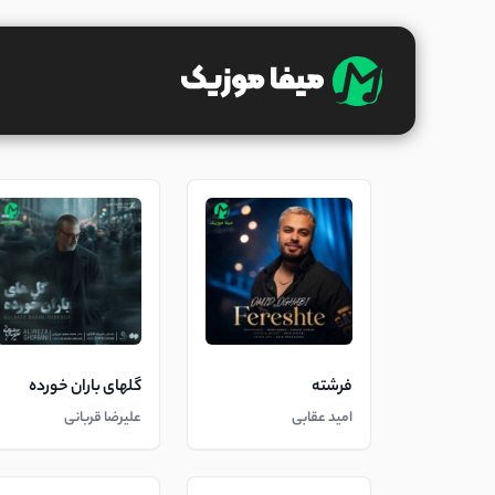
فرشته
گلهای باران خورده
امید عقابی
علیرضا قربانی