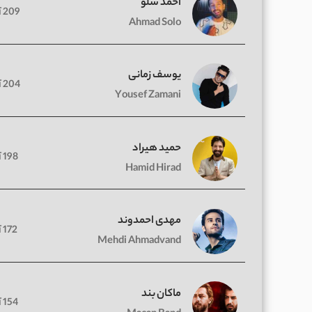
احمد سلو
209 آهنگ
Ahmad Solo
یوسف زمانی
204 آهنگ
Yousef Zamani
حمید هیراد
198 آهنگ
Hamid Hirad
مهدی احمدوند
172 آهنگ
Mehdi Ahmadvand
ماکان بند
154 آهنگ