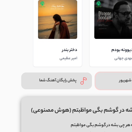
یوونه بودم
دختر بندر
هدی جهانی
امیر عظیمی
شهریور
پخش رایگان آهنگ شما
بشه در گوشم بگی مواظبتم (هوش مصنوعی)
 هر چی بشه در گوشم بگی مواظبتم