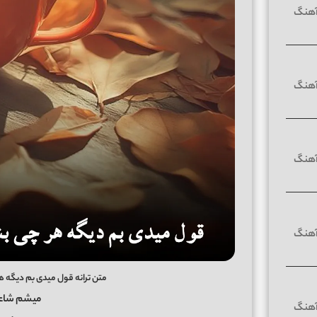
متن ترانه قول میدی بم دیگه 
میشم شاع