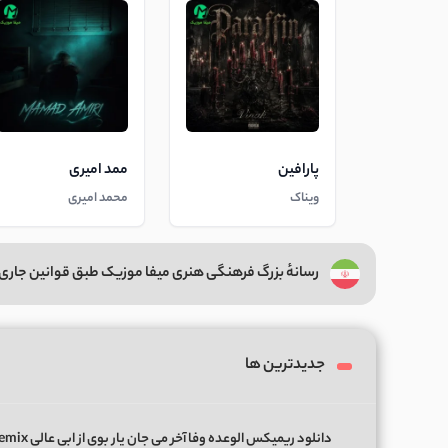
پارافین
ممد امیری
ویناک
محمد امیری
رسانهٔ بزرگ فرهنگی هنری میفا موزیک طبق قوانین جاری 
جدیدترین ها