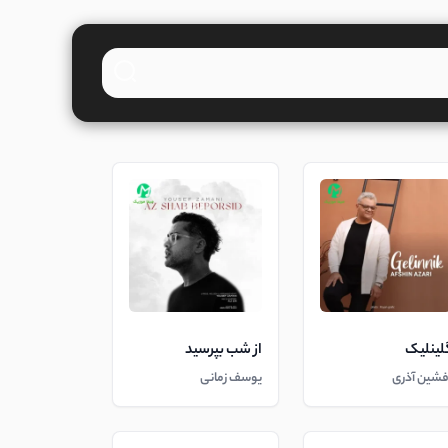
لینلیک
از شب بپرسید
فشین آذری
یوسف زمانی