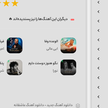
★
★
★
دیگران این آهنگ‌ها را نیز پسندیده‌اند 🔥
الوعده وفا
فرش
ابی عالی
امی
نگو هنوز دوستت دارم
پتک
نورا
شرو
دانلود آهنگ جدید
-
دانلود آهنگ عاشقانه