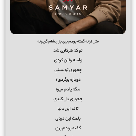
متن ترانه گفته بودم بری باز چشام گریونه
تو که هرکاری شد
واسه رفتن کردی
چجوری تونستی
دوباره برگردی؟
مگه یادم میره
چجوری دل کندی
تا ته این دنیا
باعث این دردی
گفته بودم بری