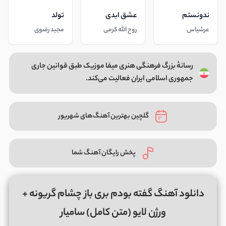
ندونستم
عشق ابدی
تولد
عرشیاس
روح الله کرمی
مجید رضوی
رسانهٔ بزرگ فرهنگی هنری میفا موزیک طبق قوانین جاری
جمهوری اسلامی ایران فعالیت می‌کند.
گلچین بهترین آهنگ‌های شهریور
پخش رایگان آهنگ شما
دانلود آهنگ گفته بودم بری باز چشام گریونه +
ورژن لایو (متن کامل) سامیار