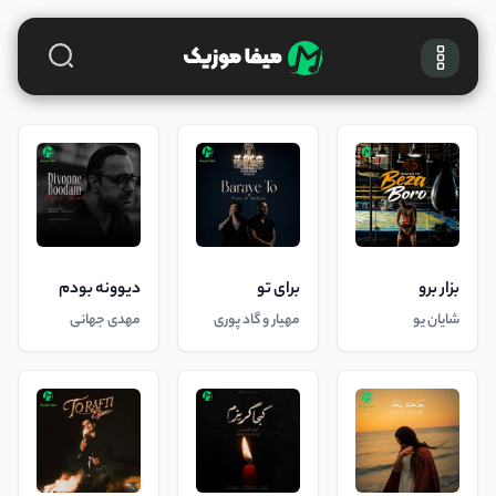
بزار برو
برای تو
دیوونه بودم
شایان یو
مهیار و گاد پوری
مهدی جهانی