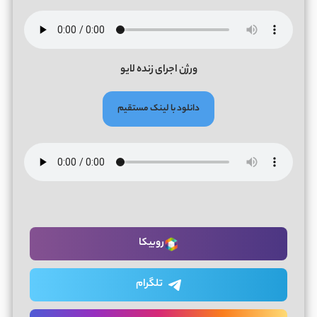
ورژن اجرای زنده لایو
دانلود با لینک مستقیم
روبیکا
تلگرام