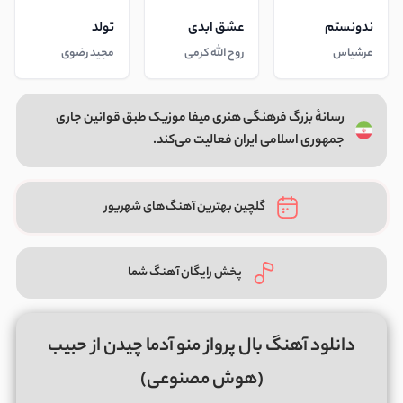
ندونستم
عشق ابدی
تولد
عرشیاس
روح الله کرمی
مجید رضوی
رسانهٔ بزرگ فرهنگی هنری میفا موزیک طبق قوانین جاری
جمهوری اسلامی ایران فعالیت می‌کند.
گلچین بهترین آهنگ‌های شهریور
پخش رایگان آهنگ شما
دانلود آهنگ بال پرواز منو آدما چیدن از حبیب
(هوش مصنوعی)