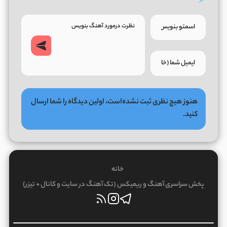
هنوز هیچ نظری ثبت نشده‌است، اولین دیدگاه را شما ارسال
کنید.
خانه
پخش سراسری آهنگ و ریمیکس (تک آهنگ در سایت و کانال + تیزر)