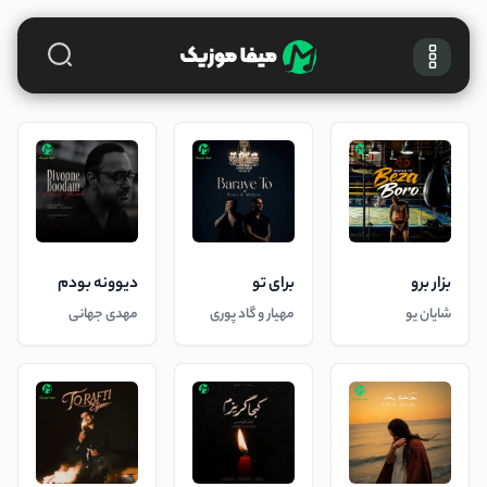
بزار برو
برای تو
دیوونه بودم
شایان یو
مهیار و گاد پوری
مهدی جهانی