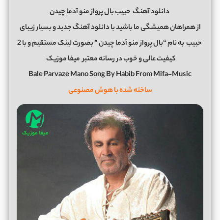
دانلود آهنگ
حبیب بال پرواز منو آدما چیدن
از همراهان همیشگی ما باشید با دانلود آهنگ جدید و بسیار زیبای
حبیب
به نام “بال پرواز منو آدما چیدن ” بصورت لینک مستقیم و با 2
کیفیت عالی و خوب در رسانه معتبر
میفا موزیک
Bale Parvaze Mano Song By Habib From Mifa-Music
ساخته شده با هوش مصنوعی