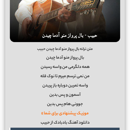
متن ترانه بال پرواز منو آدما چیدن حبیب
بال پرواز منو آدما چیدن
همه دلگرمی من واسه رسیدن
من نمی ترسم میرم تا نوک قله
واسه تمرین دوباره باز پریدن
آسمون و پس بدین
جوونی هام پس بدین
موزیک پیشنهادی برای شما »
دانلود آهنگ بادبادک از حبیب