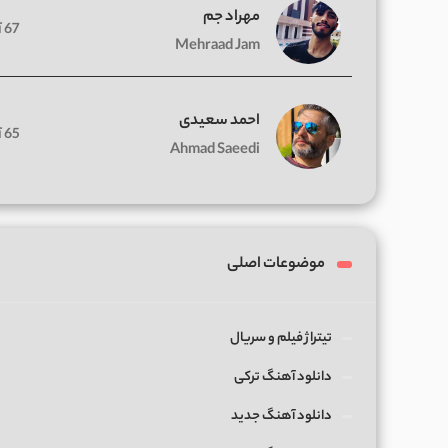
مهراد جم
67 آهنگ
Mehraad Jam
احمد سعیدی
65 آهنگ
Ahmad Saeedi
موضوعات اصلی
تیتراژ فیلم و سریال
دانلود آهنگ ترکی
دانلود آهنگ جدید