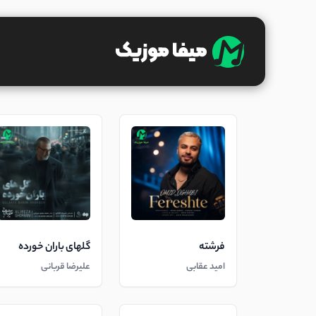
فرشته
گلهای باران خورده
امید عقابی
علیرضا قربانی