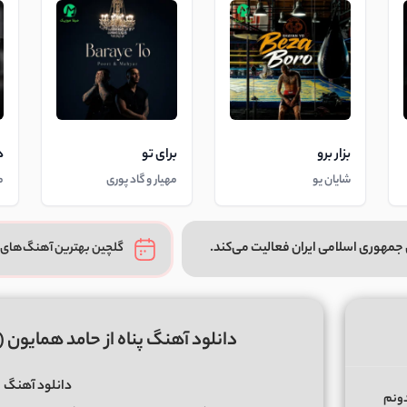
بزار برو
برای تو
د
شایان یو
مهیار و گاد پوری
م
جمهوری اسلامی ایران فعالیت می‌کند.
گلچین بهترین آهنگ‌های 
دانلود آهنگ پناه از حامد همایون (
دانلود آهنگ
ح
دونم