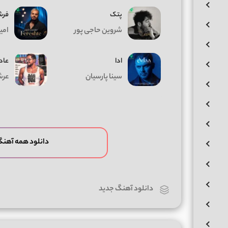
پتک
فرش
شروین حاجی پور
امی
ادا
عاد
سینا پارسیان
عرش
دانلود همه آهنگ
دانلود آهنگ جدید