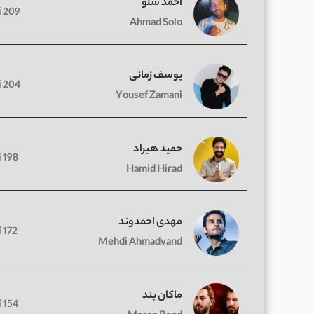
احمد سلو
209 آهنگ
Ahmad Solo
یوسف زمانی
204 آهنگ
Yousef Zamani
حمید هیراد
198 آهنگ
Hamid Hirad
مهدی احمدوند
172 آهنگ
Mehdi Ahmadvand
ماکان بند
154 آهنگ