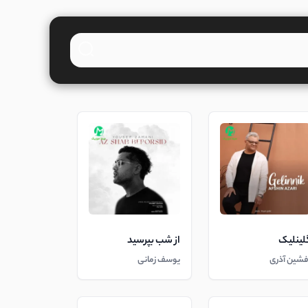
لینلیک
از شب بپرسید
فشین آذری
یوسف زمانی