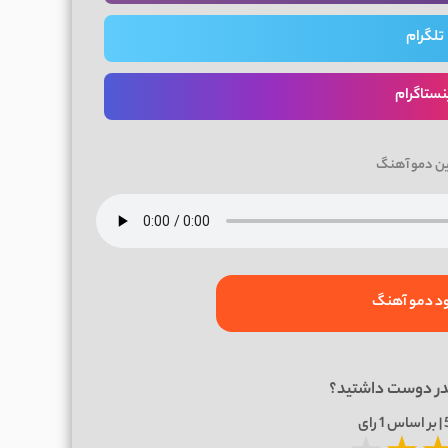
تلگرام
نستاگرام
ین دمو آهنگ
ود دمو آهنگ
در دوست داشتید؟
1
رای