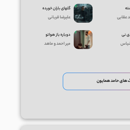
ته
گلهای باران خورده
د عقابی
علیرضا قربانی
ی نی
دوباره باز هواتو
یاس
میر احمد و ماهد
 های حامد همایون