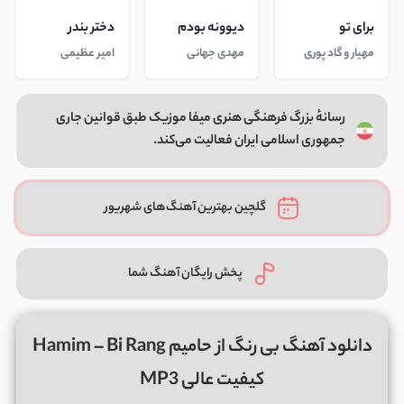
برای تو
دیوونه بودم
دختر بندر
مهیار و گاد پوری
مهدی جهانی
امیر عظیمی
رسانهٔ بزرگ فرهنگی هنری میفا موزیک طبق قوانین جاری
جمهوری اسلامی ایران فعالیت می‌کند.
گلچین بهترین آهنگ‌های شهریور
پخش رایگان آهنگ شما
دانلود آهنگ بی رنگ از حامیم Hamim – Bi Rang
کیفیت عالی MP3