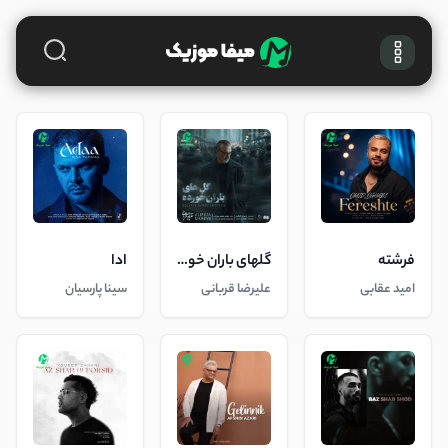
فرشته
گلهای باران خورده
ادا
امید عقابی
علیرضا قربانی
سینا پارسیان