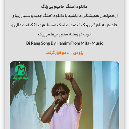
دانلود آهنگ
حامیم بی رنگ
از همراهان همیشگی ما باشید با دانلود آهنگ جدید و بسیار زیبای
حامیم
به نام “بی رنگ ” بصورت لینک مستقیم و با 2 کیفیت عالی و
خوب در رسانه معتبر
میفا موزیک
Bi Rang Song By Hamim From Mifa-Music
بزودی … دمو قرار گرفت