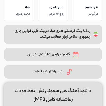
ندونستم
عشق ابدی
تولد
عرشیاس
روح الله کرمی
مجید رضوی
رسانهٔ بزرگ فرهنگی هنری میفا موزیک طبق قوانین جاری
جمهوری اسلامی ایران فعالیت می‌کند.
گلچین بهترین آهنگ‌های شهریور
پخش رایگان آهنگ شما
دانلود آهنگ هی میمونی تش فقط خودت
(عاشقانه کامل MP3)