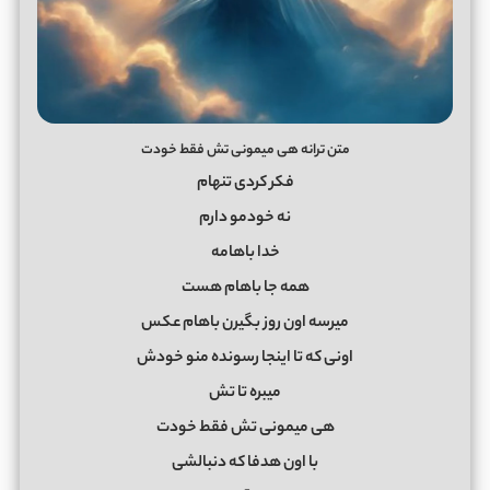
متن ترانه هی میمونی تش فقط خودت
فکر کردی تنهام
نه خودمو دارم
خدا باهامه
همه جا باهام هست
میرسه اون روز بگیرن باهام عکس
اونی که تا اینجا رسونده منو خودش
میبره تا تش
هی میمونی تش فقط خودت
با اون هدفا که دنبالشی