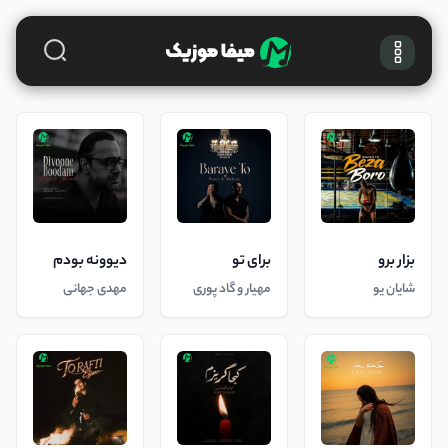
بزار برو
برای تو
دیوونه بودم
شایان یو
مهیار و گاد پوری
مهدی جهانی