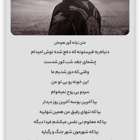
متن ترانه گور هومان
دنیام یه قبرستونه که دفع شده توش امیدام
چشمای جغد شب کور شدست
وقتی که دور شدیم ما
این خونه رو بی تو من
سردو بی روح نمیخوام
بیا آخرین بوسه آخرین روز دیدار
بیا که تنهای رفیق من همین تنهاییه
بیا که معلوم نی نفس میکشم فردا دیگه
بیا که شهرمون شهر جنگ و رگباره