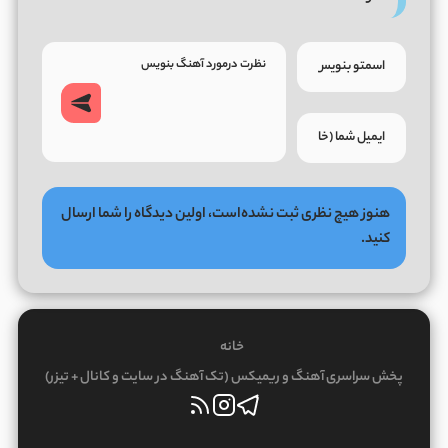
هنوز هیچ نظری ثبت نشده‌است، اولین دیدگاه را شما ارسال
کنید.
خانه
پخش سراسری آهنگ و ریمیکس (تک آهنگ در سایت و کانال + تیزر)