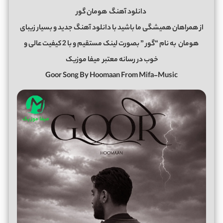
دانلود آهنگ
هومان گور
از همراهان همیشگی ما باشید با دانلود آهنگ جدید و بسیار زیبای
هومان
به نام “گور ” بصورت لینک مستقیم و با 2 کیفیت عالی و
خوب در رسانه معتبر
میفا موزیک
Goor Song By Hoomaan From Mifa-Music