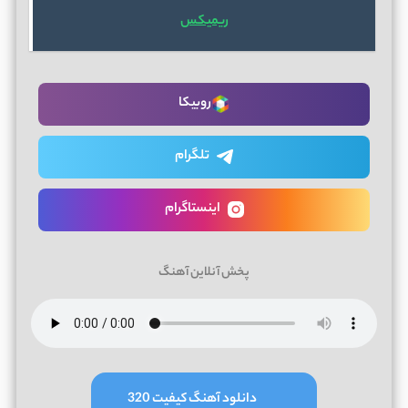
ریمیکس
روبیکا
تلگرام
اینستاگرام
پخش آنلاین آهنگ
دانلود آهنگ کیفیت 320