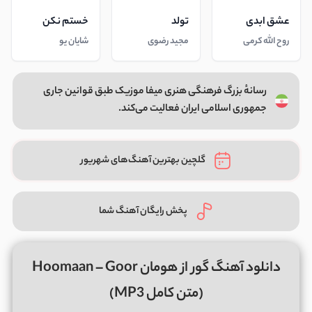
عشق ابدی
تولد
خستم نکن
روح الله کرمی
مجید رضوی
شایان یو
رسانهٔ بزرگ فرهنگی هنری میفا موزیک طبق قوانین جاری
جمهوری اسلامی ایران فعالیت می‌کند.
گلچین بهترین آهنگ‌های شهریور
پخش رایگان آهنگ شما
دانلود آهنگ گور از هومان Hoomaan – Goor
(متن کامل MP3)