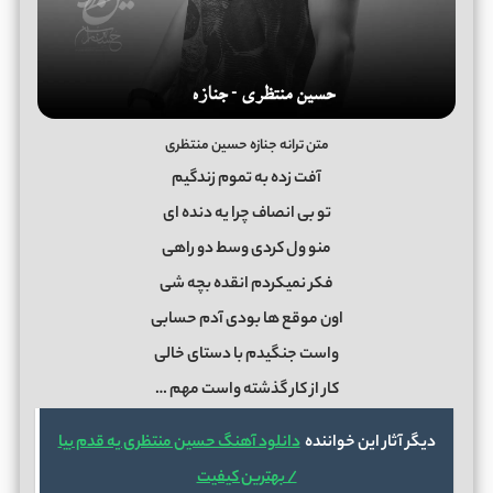
متن ترانه جنازه حسین منتظری
آفت زده به تموم زندگیم
تو بی انصاف چرا یه دنده ای
منو ول کردی وسط دو راهی
فکر نمیکردم انقده بچه شی
اون موقع ها بودی آدم حسابی
واست جنگیدم با دستای خالی
کار از کار گذشته واست مهم …
دیگر آثار این خواننده
دانلود آهنگ حسین منتظری یه قدم بیا
/ بهترین کیفیت