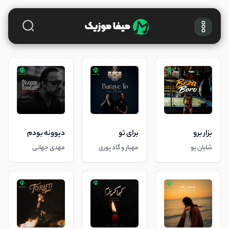
بزار برو
برای تو
دیوونه بودم
شایان یو
مهیار و گاد پوری
مهدی جهانی