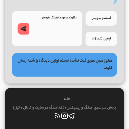
هنوز هیچ نظری ثبت نشده‌است، اولین دیدگاه را شما ارسال
کنید.
خانه
پخش سراسری آهنگ و ریمیکس (تک آهنگ در سایت و کانال + تیزر)