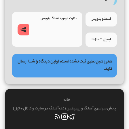
هنوز هیچ نظری ثبت نشده‌است، اولین دیدگاه را شما ارسال
کنید.
خانه
پخش سراسری آهنگ و ریمیکس (تک آهنگ در سایت و کانال + تیزر)