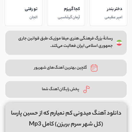
دختر بندر
کجا گریزم
تو رفتی
امیر عظیمی
آرمان گرشاسبی
الجان
رسانهٔ بزرگ فرهنگی هنری میفا موزیک طبق قوانین جاری
جمهوری اسلامی ایران فعالیت می‌کند.
گلچین بهترین آهنگ‌های شهریور
پخش رایگان آهنگ شما
دانلود آهنگ میدونی کم نمیارم که از حسین پارسا
(کل شهر سرم بریزن) کامل Mp3