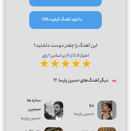
دانلود آهنگ کیفیت 128
این آهنگ را چقدر دوست داشتید؟
امتیاز
5.0
از 5 | بر اساس
1
رای
★
★
★
★
★
دیگر آهنگ‌های حسین پارسا 🤘
ستاره ها
پرو
نمیمیرن
حسین پارسا
حسین پارسا