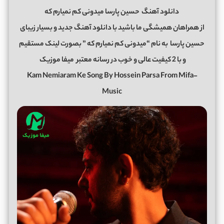
دانلود آهنگ
حسین پارسا میدونی کم نمیارم که
از همراهان همیشگی ما باشید با دانلود آهنگ جدید و بسیار زیبای
حسین پارسا
به نام “میدونی کم نمیارم که ” بصورت لینک مستقیم
و با 2 کیفیت عالی و خوب در رسانه معتبر
میفا موزیک
Kam Nemiaram Ke Song By Hossein Parsa From Mifa-
Music