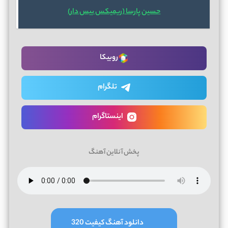
حسین پارسا (ریمیکس بیس دار)
روبیکا
تلگرام
اینستاگرام
پخش آنلاین آهنگ
دانلود آهنگ کیفیت 320