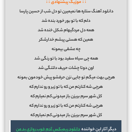
↓↓ موزیک پیشنهادی ↓↓
دانلود آهنگ ستاره ها نمیمیرن تو دل شب از حسین پارسا
دلم که با تو بور خورد بنده شد
همه دل مردگیهام شکل خنده شد
همین که هستی پیشم خدارشکر
چه عشقی بیمونه
همه چی سیاه سفید بود با تو رنگی شد
اون دوتا چشات حریف دلتنگی شد
هرچی بهت میگم تو جایی نزن حرفشو پیش خودمون بمونه
هرچی شه کنارتم من که با تو زیر و رو ندارم که
کل شهر سرم بریزن باز میدونی کم نمیارم که
هرچی شه کنارتم من که با تو زیر و رو ندارم که
کل شهر سرم بریزن باز میدونی کم نمیارم که
دیگر آثار این خواننده
دانلود ریمیکس آدم خوب روازی بد من