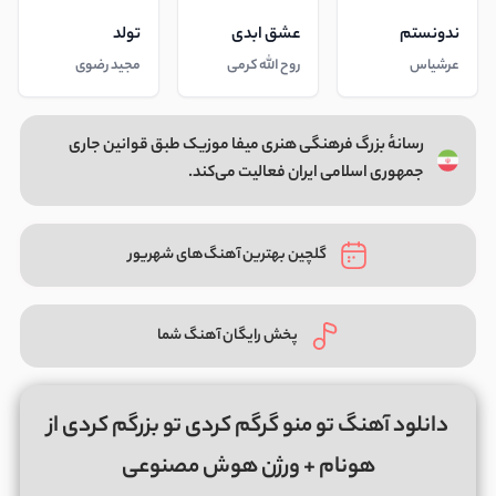
ندونستم
عشق ابدی
تولد
عرشیاس
روح الله کرمی
مجید رضوی
رسانهٔ بزرگ فرهنگی هنری میفا موزیک طبق قوانین جاری
جمهوری اسلامی ایران فعالیت می‌کند.
گلچین بهترین آهنگ‌های شهریور
پخش رایگان آهنگ شما
دانلود آهنگ تو منو گرگم کردی تو بزرگم کردی از
هونام + ورژن هوش مصنوعی