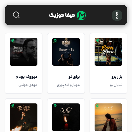
بزار برو
برای تو
دیوونه بودم
شایان یو
مهیار و گاد پوری
مهدی جهانی