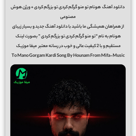
دانلود آهنگ
هونام تو منو گرگم کردی تو بزرگم کردی + ورژن هوش
مصنوعی
از همراهان همیشگی ما باشید با دانلود آهنگ جدید و بسیار زیبای
هونام به نام “تو منو گرگم کردی تو بزرگم کردی ” بصورت لینک
مستقیم و با 2 کیفیت عالی و خوب در رسانه معتبر
میفا موزیک
To Mano Gorgam Kardi Song By Hounam From Mifa-Music