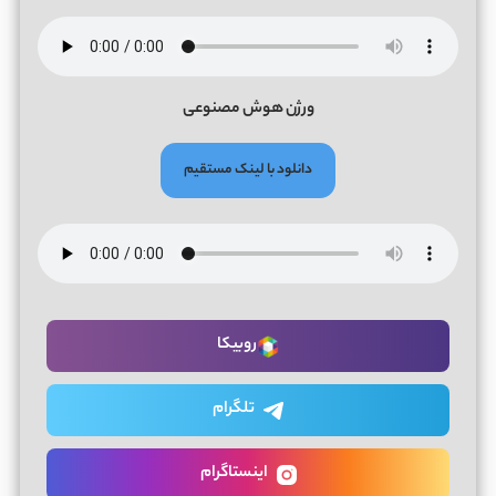
ورژن هوش مصنوعی
دانلود با لینک مستقیم
روبیکا
تلگرام
اینستاگرام