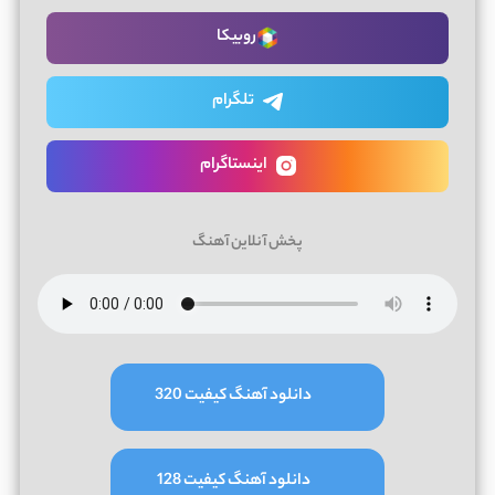
روبیکا
تلگرام
اینستاگرام
پخش آنلاین آهنگ
دانلود آهنگ کیفیت 320
دانلود آهنگ کیفیت 128