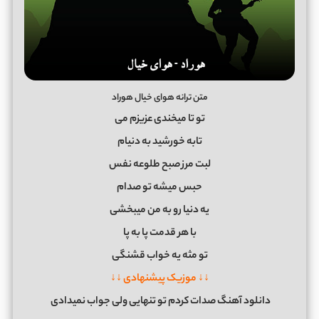
متن ترانه هوای خیال هوراد
تو تا میخندی عزیزم می
تابه خورشید به دنیام
لبت مرز صبح طلوعه نفس
حبس میشه تو صدام
یه دنیا رو به من میبخشی
با هر قدمت پا به پا
تو مثه یه خواب قشنگی
↓↓ موزیک پیشنهادی ↓↓
دانلود آهنگ صدات کردم تو تنهایی ولی جواب نمیدادی