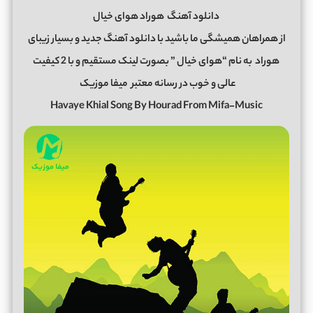
دانلود آهنگ
هوراد هوای خیال
از همراهان همیشگی ما باشید با دانلود آهنگ جدید و بسیار زیبای
هوراد
به نام “هوای خیال ” بصورت لینک مستقیم و با 2 کیفیت
عالی و خوب در رسانه معتبر
میفا موزیک
Havaye Khial Song By Hourad From Mifa-Music