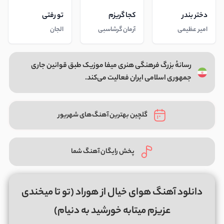
دختر بندر
کجا گریزم
تو رفتی
امیر عظیمی
آرمان گرشاسبی
الجان
رسانهٔ بزرگ فرهنگی هنری میفا موزیک طبق قوانین جاری
جمهوری اسلامی ایران فعالیت می‌کند.
گلچین بهترین آهنگ‌های شهریور
پخش رایگان آهنگ شما
دانلود آهنگ هوای خیال از هوراد (تو تا میخندی
عزیزم میتابه خورشید به دنیام)