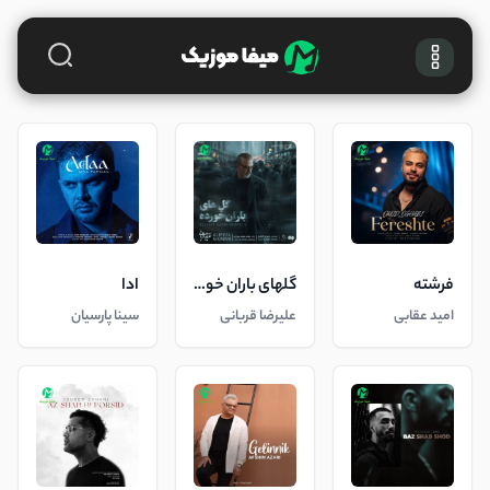
فرشته
گلهای باران خورده
ادا
امید عقابی
علیرضا قربانی
سینا پارسیان