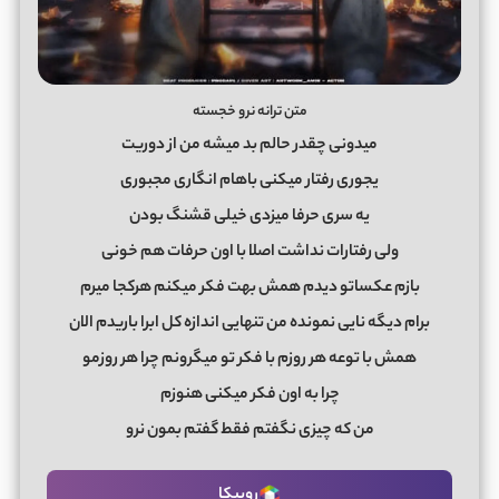
متن ترانه نرو خجسته
میدونی چقدر حالم بد میشه من از دوریت
یجوری رفتار میکنی باهام انگاری مجبوری
یه سری حرفا میزدی خیلی قشنگ بودن
ولی رفتارات نداشت اصلا با اون حرفات هم خونی
بازم عکساتو دیدم همش بهت فکر میکنم هرکجا میرم
برام دیگه نایی نمونده من تنهایی اندازه کل ابرا باریدم الان
همش با توعه هر روزم با فکر تو میگرونم چرا هر روزمو
چرا به اون فکر میکنی هنوزم
من که چیزی نگفتم فقط گفتم بمون نرو
روبیکا