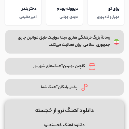
برای تو
دیوونه بودم
دختر بندر
مهیار و گاد پوری
مهدی جهانی
امیر عظیمی
رسانهٔ بزرگ فرهنگی هنری میفا موزیک طبق قوانین جاری
جمهوری اسلامی ایران فعالیت می‌کند.
گلچین بهترین آهنگ‌های شهریور
پخش رایگان آهنگ شما
دانلود آهنگ نرو از خجسته
دانلود آهنگ
خجسته نرو