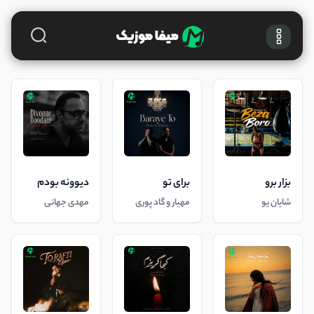
بزار برو
برای تو
دیوونه بودم
شایان یو
مهیار و گاد پوری
مهدی جهانی