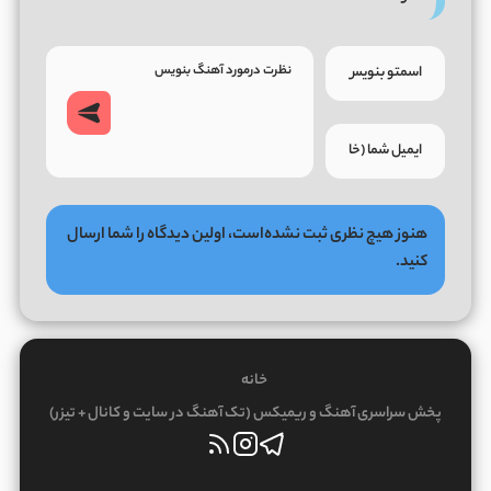
هنوز هیچ نظری ثبت نشده‌است، اولین دیدگاه را شما ارسال
کنید.
خانه
پخش سراسری آهنگ و ریمیکس (تک آهنگ در سایت و کانال + تیزر)