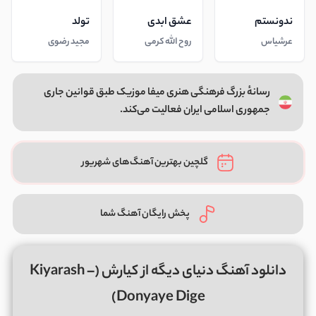
ندونستم
عشق ابدی
تولد
عرشیاس
روح الله کرمی
مجید رضوی
رسانهٔ بزرگ فرهنگی هنری میفا موزیک طبق قوانین جاری
جمهوری اسلامی ایران فعالیت می‌کند.
گلچین بهترین آهنگ‌های شهریور
پخش رایگان آهنگ شما
دانلود آهنگ دنیای دیگه از کیارش (Kiyarash –
Donyaye Dige)