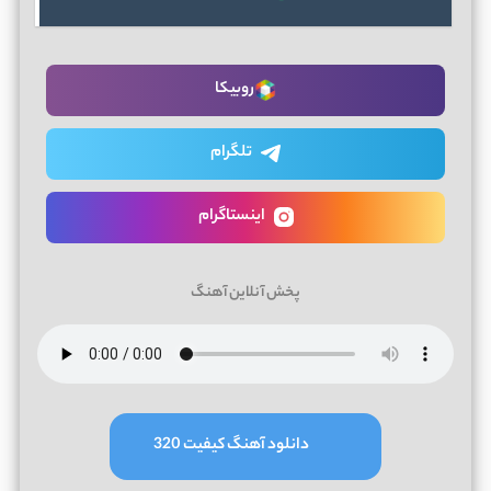
روبیکا
تلگرام
اینستاگرام
پخش آنلاین آهنگ
دانلود آهنگ کیفیت 320