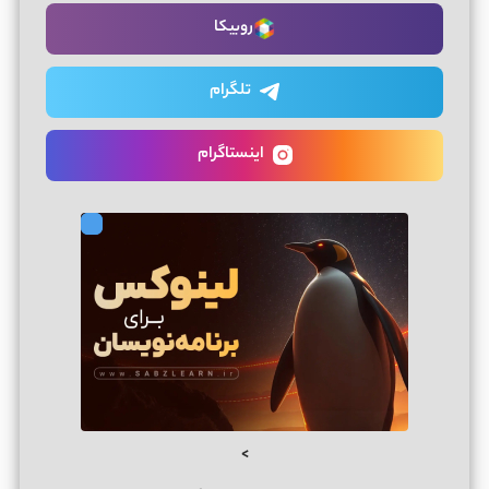
روبیکا
تلگرام
اینستاگرام
>