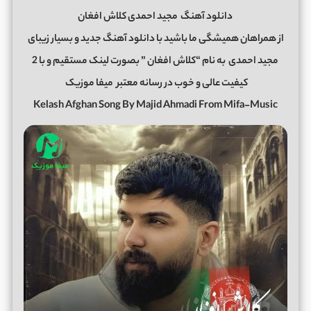
دانلود آهنگ
مجید احمدی کلاش افغان
از همراهان همیشگی ما باشید با دانلود آهنگ جدید و بسیار زیبای
مجید احمدی
به نام “کلاش افغان ” بصورت لینک مستقیم و با 2
کیفیت عالی و خوب در رسانه معتبر
میفا موزیک
Kelash Afghan Song By Majid Ahmadi From Mifa-Music