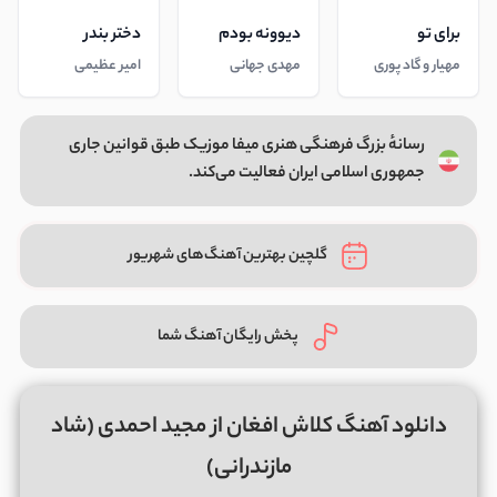
برای تو
دیوونه بودم
دختر بندر
مهیار و گاد پوری
مهدی جهانی
امیر عظیمی
رسانهٔ بزرگ فرهنگی هنری میفا موزیک طبق قوانین جاری
جمهوری اسلامی ایران فعالیت می‌کند.
گلچین بهترین آهنگ‌های شهریور
پخش رایگان آهنگ شما
دانلود آهنگ کلاش افغان از مجید احمدی (شاد
مازندرانی)