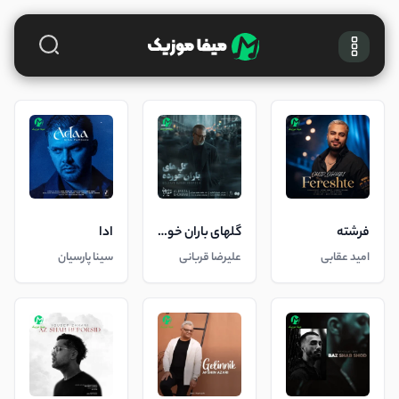
فرشته
گلهای باران خورده
ادا
امید عقابی
علیرضا قربانی
سینا پارسیان