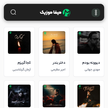
دیوونه بودم
دختر بندر
کجا گریزم
مهدی جهانی
امیر عظیمی
آرمان گرشاسبی