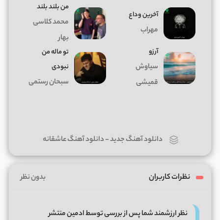
من بلند بلند
آخرین وداع
محمد کلاسی
مهراب
بهار
آرزو
تو ماله من
سیاوش
نبودی
سبحان رستمی
قمیشی
دانلود آهنگ جدید
-
دانلود آهنگ عاشقانه
نظرات کاربران
بدون نظر
نظر ارزشمند شما پس از بررسی توسط ادمین منتشر