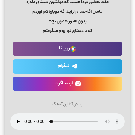
فقط بعضی دردا هست که دواشون دستای مادره
مامان اگه صدام لرزید اگه دوباره کم اوردم
بدون هنوز همون بچم
که با دستای تو اروم میگرفتم
روبیکا
تلگرام
اینستاگرام
پخش آنلاین آهنگ