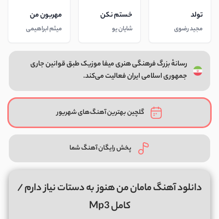
تولد
خستم نکن
مهربون من
مجید رضوی
شایان یو
میثم ابراهیمی
رسانهٔ بزرگ فرهنگی هنری میفا موزیک طبق قوانین جاری
جمهوری اسلامی ایران فعالیت می‌کند.
گلچین بهترین آهنگ‌های شهریور
پخش رایگان آهنگ شما
دانلود آهنگ مامان من هنوز به دستات نیاز دارم /
کامل Mp3