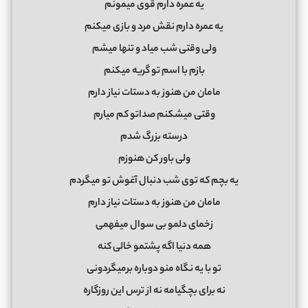
یه عمره دارم قوی میمونم
یه عمره دارم نقش مرد و بازی میکنم
ولی وقتی شب میاد و تنها میشم
بازم با اسم تو گریه میکنم
مامان من هنوز به دستات نیاز دارم
وقتی میشکنم صداتو کم میارم
درسته بزرگ شدم
ولی باور کن هنوزم
یه بچم که توی شب دنبال آغوش تو میگردم
مامان من هنوز به دستات نیاز دارم
زخمای دلمو بی سوال میفهمی
همه دنیا اگه پشتمو خالی کنه
تو با یه نگاه منو دوباره برمیگردونی
نه برای بچگیامه نه از ترس این روزگاره