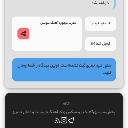
خواهد شد.
هنوز هیچ نظری ثبت نشده‌است، اولین دیدگاه را شما ارسال
کنید.
خانه
پخش سراسری آهنگ و ریمیکس (تک آهنگ در سایت و کانال + تیزر)