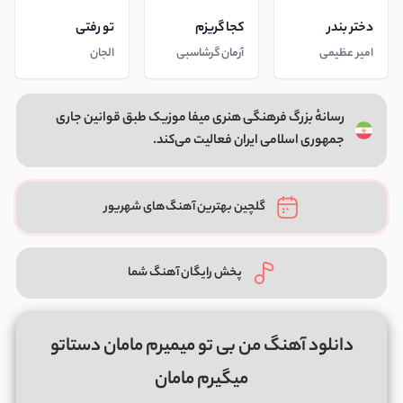
دختر بندر
کجا گریزم
تو رفتی
امیر عظیمی
آرمان گرشاسبی
الجان
رسانهٔ بزرگ فرهنگی هنری میفا موزیک طبق قوانین جاری
جمهوری اسلامی ایران فعالیت می‌کند.
گلچین بهترین آهنگ‌های شهریور
پخش رایگان آهنگ شما
دانلود آهنگ من بی تو میمیرم مامان دستاتو
میگیرم مامان