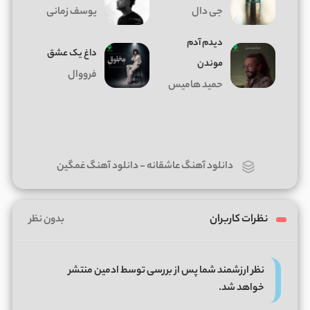
جی دال
یوسف زمانی
دیدم آدم
داغ يک عشق
موندن
فرووال
حمید هامیس
دانلود آهنگ عاشقانه
-
دانلود آهنگ غمگین
نظرات کاربران
بدون نظر
نظر ارزشمند شما پس از بررسی توسط ادمین منتشر
خواهد شد.