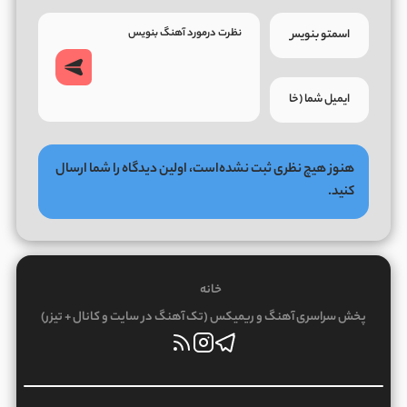
هنوز هیچ نظری ثبت نشده‌است، اولین دیدگاه را شما ارسال
کنید.
خانه
پخش سراسری آهنگ و ریمیکس (تک آهنگ در سایت و کانال + تیزر)