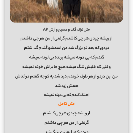
متن ترانه گندم مسیح و آرش AP
از ریشه چیدی هر چی کاشتم گرفتی از من هر چی داشتم
دردی که بعد تو بزرگ شد من اسمشو گندم گذاشتم
گندم که بی دونه نمیشه پرنده بی لونه نمیشه
وقتی که قلبش تنگ میشه هیچ جا براش خونه نمیشه
من این دردو از هر طرف خوندم درد شد به کوچه گفتم درختاش
همش زرد شد
اهنگ گندم که بی دونه نمیشه
متن کامل
از ریشه چیدی هر چی کاشتم
‏گرفتی از من هر چی داشتم
‏دردی که با رفتنت بزرگ شد