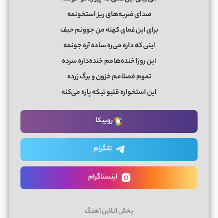
‏صدای ضربه‌های ریز استخونمه
‏برای این غمای کهنه من جوونم حیف
‏اینی که داره می‌ره ساده آره جونمه
‏این روزا خنده‌هامم خنده‌داره سرده
‏تموم فصلامم خزون و برگ زرده
‏این استخواره قلبو تیکه پاره می‌کنه
روبیکا
تلگرام
اینستاگرام
پخش آنلاین آهنگ