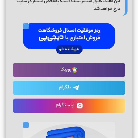
این آهنگ هنوز منتشر نشده است؛ به‌محض انتشار در سایت
درج خواهد شد.
روبیکا
تلگرام
اینستاگرام