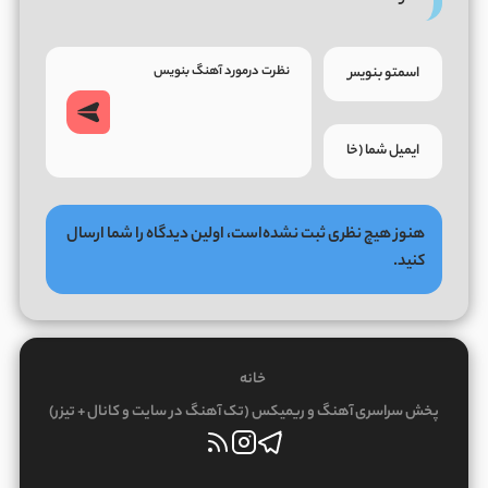
هنوز هیچ نظری ثبت نشده‌است، اولین دیدگاه را شما ارسال
کنید.
خانه
پخش سراسری آهنگ و ریمیکس (تک آهنگ در سایت و کانال + تیزر)