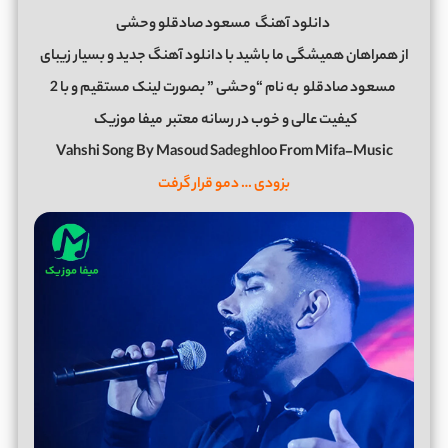
دانلود آهنگ
مسعود صادقلو وحشی
از همراهان همیشگی ما باشید با دانلود آهنگ جدید و بسیار زیبای
مسعود صادقلو
به نام “وحشی ” بصورت لینک مستقیم و با 2
کیفیت عالی و خوب در رسانه معتبر
میفا موزیک
Vahshi Song By Masoud Sadeghloo From Mifa-Music
بزودی … دمو قرار گرفت