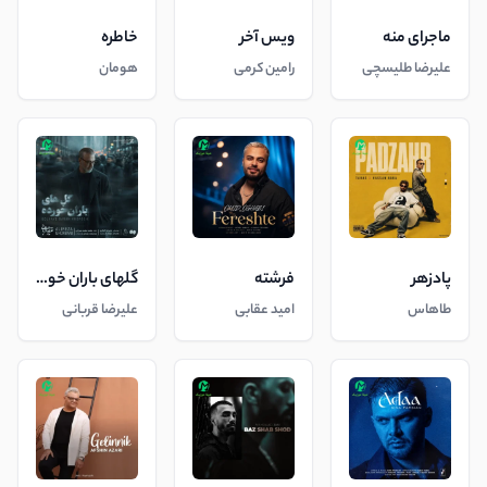
ماجرای منه
ویس آخر
خاطره
علیرضا طلیسچی
رامین کرمی
هومان
پادزهر
فرشته
گلهای باران خورده
طاهاس
امید عقابی
علیرضا قربانی