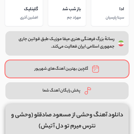
ادا
باز شب شد
گلینلیک
سینا پارسیان
مهراد جم
افشین آذری
رسانهٔ بزرگ فرهنگی هنری میفا موزیک طبق قوانین جاری
جمهوری اسلامی ایران فعالیت می‌کند.
گلچین بهترین آهنگ‌های شهریور
پخش رایگان آهنگ شما
دانلود آهنگ وحشی از مسعود صادقلو (وحشی و
نترس میرم تو دل آتیش)