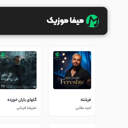
فرشته
گلهای باران خورده
امید عقابی
علیرضا قربانی