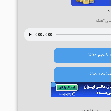
>
لاین آهنگ
نگ کیفیت 320
نگ کیفیت 128