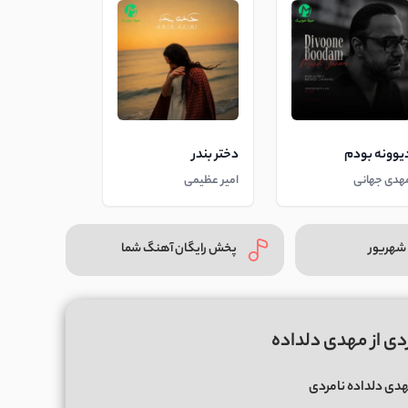
یوونه بودم
دختر بندر
هدی جهانی
امیر عظیمی
شهریور
پخش رایگان آهنگ شما
دی از مهدی دلداده
دی دلداده نامردی