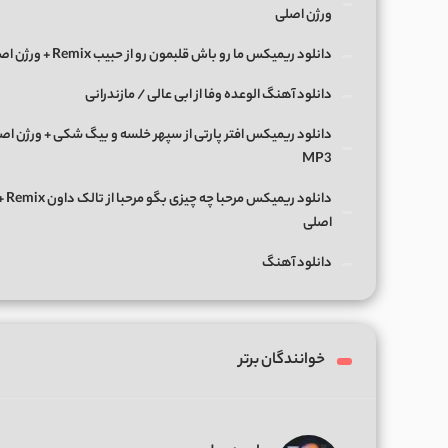
ورژن اصلی
دانلود ریمیکس ما رو باش قلبمون رو از حبیب Remix + ورژن اصلی
دانلود آهنگ الوعده وفا از ابی عالی / مازندرانی
دانلود ریمیکس افتر پارتی از سپهر خلسه و بیگ شکی + ورژن اص
MP3
دانلود ریمی
اصلی
دانلود آهنگ
خوانندگان برتر