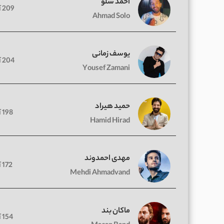
احمد سلو
209 آهنگ
Ahmad Solo
یوسف زمانی
204 آهنگ
Yousef Zamani
حمید هیراد
198 آهنگ
Hamid Hirad
مهدی احمدوند
172 آهنگ
Mehdi Ahmadvand
ماکان بند
154 آهنگ