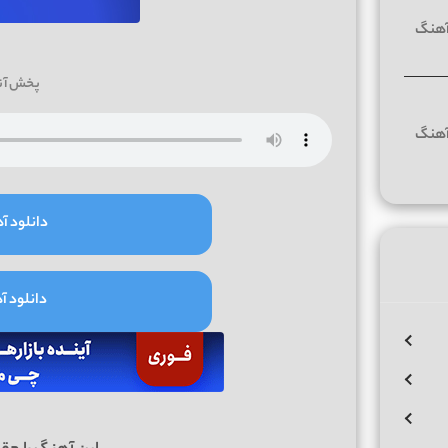
پخش آن
دانلود آه
دانلود آه