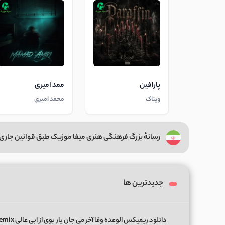
پارافین
ممد امیری
ویناک
محمد امیری
رسانهٔ بزرگ فرهنگی هنری میفا موزیک طبق قوانین جاری 
جدیدترین ها