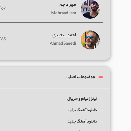
مهراد جم
67 آهنگ
Mehraad Jam
احمد سعیدی
65 آهنگ
Ahmad Saeedi
موضوعات اصلی
تیتراژ فیلم و سریال
دانلود آهنگ ترکی
دانلود آهنگ جدید