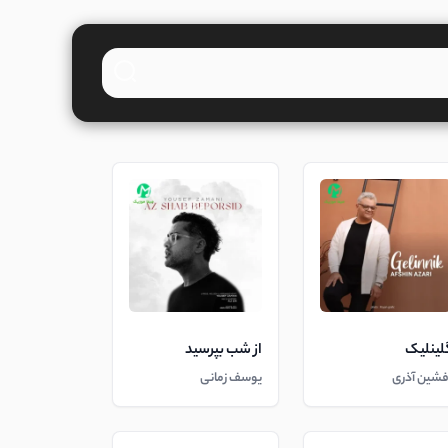
لینلیک
از شب بپرسید
فشین آذری
یوسف زمانی