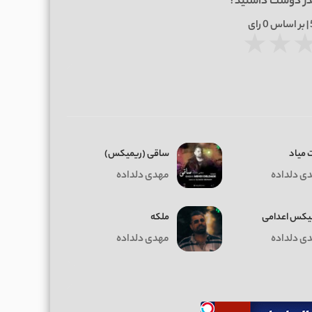
در دوست داشتید؟
0
رای
★
★
 میاد
ساقی (ریمیکس)
ی دلداده
مهدی دلداده
یکس اعدامی
ملکه
ی دلداده
مهدی دلداده