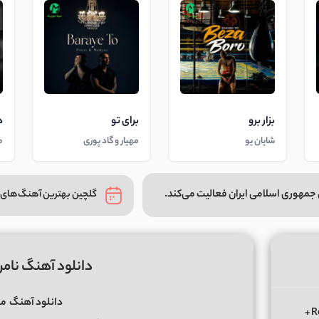
بزار برو
برای تو
د
شایان یو
مهیار و گاد پوری
م
جمهوری اسلامی ایران فعالیت می‌کند.
گلچین بهترین آهنگ‌های 
دانلود آهنگ نامر
دانلود آهنگ
مه
دانلود ریمیکس الوعده وفا آخر می جان یار بوی از ابی عالی Remix +