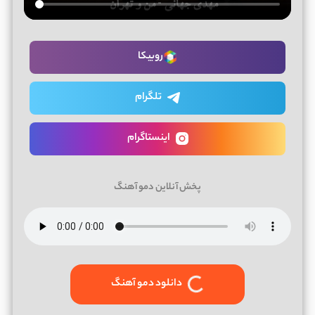
روبیکا
تلگرام
اینستاگرام
پخش آنلاین دمو آهنگ
دانلود دمو آهنگ