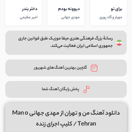
برای تو
دیوونه بودم
دختر بندر
مهیار و گاد پوری
مهدی جهانی
امیر عظیمی
رسانهٔ بزرگ فرهنگی هنری میفا موزیک طبق قوانین جاری
جمهوری اسلامی ایران فعالیت می‌کند.
گلچین بهترین آهنگ‌های شهریور
پخش رایگان آهنگ شما
دانلود آهنگ من و تهران از مهدی جهانی Man o
Tehran / کلیپ اجرای زنده