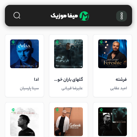
فرشته
گلهای باران خورده
ادا
امید عقابی
علیرضا قربانی
سینا پارسیان