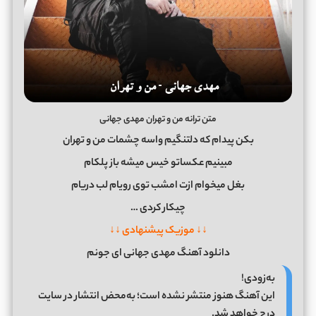
متن ترانه من و تهران مهدی جهانی
بکن پیدام که دلتنگیم واسه چشمات من و تهران
مبینیم عکساتو خیس میشه باز پلکام
بغل میخوام ازت امشب توی رویام لب دریام
چیکار کردی …
↓↓ موزیک پیشنهادی ↓↓
دانلود آهنگ مهدی جهانی ای جونم
به‌زودی!
این آهنگ هنوز منتشر نشده است؛ به‌محض انتشار در سایت
درج خواهد شد.