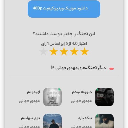
دانلود موزیک ویدیو کیفیت 480p
این آهنگ را چقدر دوست داشتید؟
امتیاز
4.0
از 5 | بر اساس
1
رای
★
★
★
★
★
دیگر آهنگ‌های مهدی جهانی 🤘
دیوونه بودم
ای جونم
مهدی جهانی
مهدی جهانی
تیکه پاره
توی تنهاییم
مهدی جهانی
مهدی جهانی