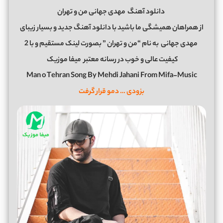
دانلود آهنگ
مهدی جهانی من و تهران
از همراهان همیشگی ما باشید با دانلود آهنگ جدید و بسیار زیبای
مهدی جهانی
به نام “من و تهران ” بصورت لینک مستقیم و با 2
کیفیت عالی و خوب در رسانه معتبر
میفا موزیک
Man o Tehran Song By Mehdi Jahani From Mifa-Music
بزودی … دمو قرار گرفت