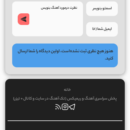
هنوز هیچ نظری ثبت نشده‌است، اولین دیدگاه را شما ارسال
کنید.
خانه
پخش سراسری آهنگ و ریمیکس (تک آهنگ در سایت و کانال + تیزر)