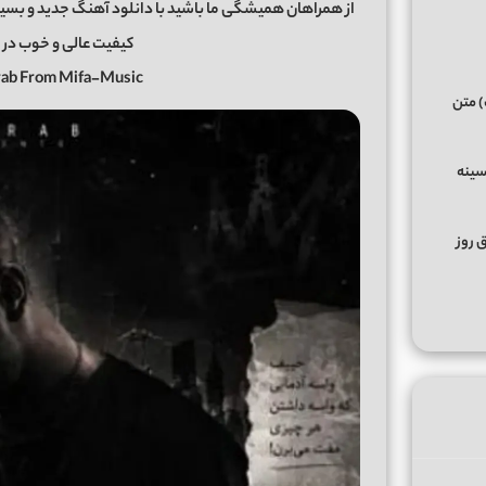
از همراهان همیشگی ما باشید با دانلود آهنگ جدید و بسیا
کیفیت عالی و خوب در 
rab From Mifa-Music
) متن
سینه
ق روز