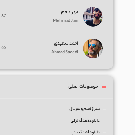
مهراد جم
67 آهنگ
Mehraad Jam
احمد سعیدی
65 آهنگ
Ahmad Saeedi
موضوعات اصلی
تیتراژ فیلم و سریال
دانلود آهنگ ترکی
دانلود آهنگ جدید