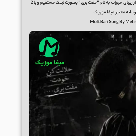
ر زیبای
مهراب
به نام “مفت بری ” بصورت لینک مستقیم و با 2
رسانه معتبر
میفا موزیک
Moft Bari Song By Meh