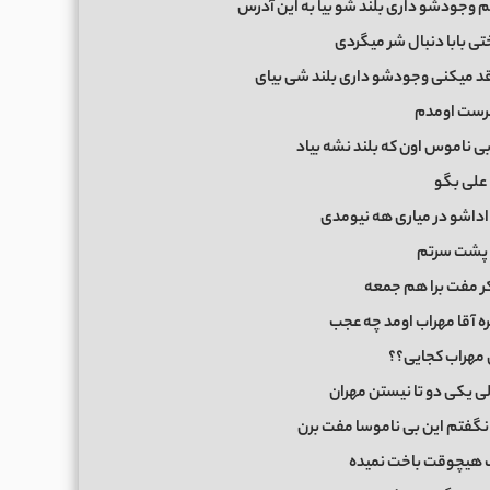
م وجودشو داری بلند شو بیا به این آدرس
تی بابا دنبال شر میگردی
 قد میکنی وجودشو داری بلند شی بیای
رست اومدم
ی ناموس اون که بلند نشه بیاد
 علی بگو
اداشو در میاری هه نیومدی
پشت سرتم
کر مفت برا هم جمعه
ره آقا مهراب اومد چه عجب
مهراب کجایی؟؟
ی یکی دو تا نیستن مهران
گفتم این بی ناموسا مفت برن
 هیچوقت باخت نمیده