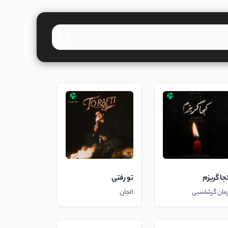
جا گریزم
تو رفتی
رمان گرشاسبی
الجان