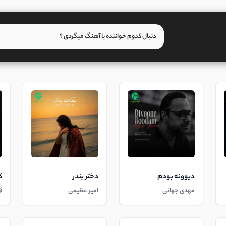
دیوونه بودم
دختر بندر
ک
مهدی جهانی
امیر عظیمی
آ