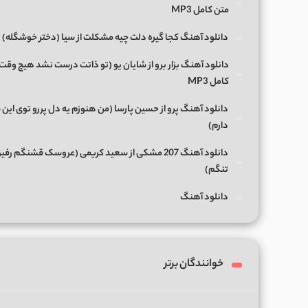
متن کامل MP3
دانلود آهنگ کجا گیره دلت چیه مشکلت از سیا (دختر خوشگله)
دانلود آهنگ بزار برو از شایان یو (تو ذاتت درست نشد هیچ وقت
کامل MP3
دانلود آهنگ پرو از حسین پارسا (من هنوزم یه دل پررو توی این 
دارم)
دانلود آهنگ 207 مشکی از سعید کریمی (عروسک قشنگم رفی
تنگم)
دانلود آهنگ
خوانندگان برتر