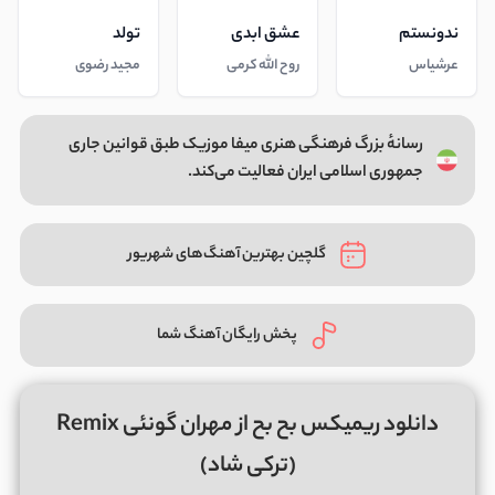
ندونستم
عشق ابدی
تولد
عرشیاس
روح الله کرمی
مجید رضوی
رسانهٔ بزرگ فرهنگی هنری میفا موزیک طبق قوانین جاری
جمهوری اسلامی ایران فعالیت می‌کند.
گلچین بهترین آهنگ‌های شهریور
پخش رایگان آهنگ شما
دانلود ریمیکس بح بح از مهران گونئی Remix
(ترکی شاد)