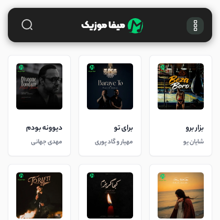
بزار برو
برای تو
دیوونه بودم
شایان یو
مهیار و گاد پوری
مهدی جهانی