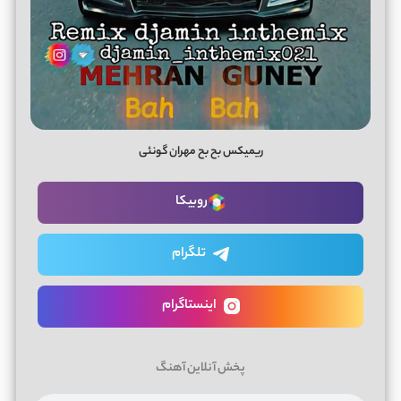
ریمیکس بح بح مهران گونئی
روبیکا
تلگرام
اینستاگرام
پخش آنلاین آهنگ