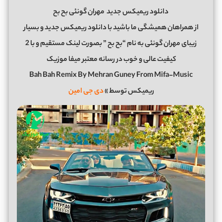
دانلود ریمیکس جدید
مهران گونئی بح بح
از همراهان همیشگی ما باشید با دانلود ریمیکس جدید و بسیار
زیبای مهران گونئی به نام “بح بح ” بصورت لینک مستقیم و با 2
کیفیت عالی و خوب در رسانه معتبر میفا موزیک
Bah Bah Remix By Mehran Guney From Mifa-Music
ریمیکس توسط »
دی جی امین