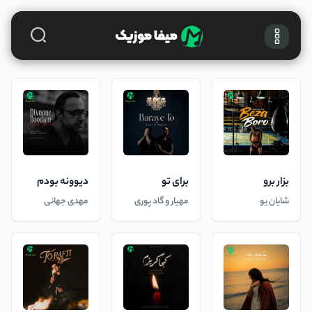
بزار برو
برای تو
دیوونه بودم
شایان یو
مهیار و گاد پوری
مهدی جهانی