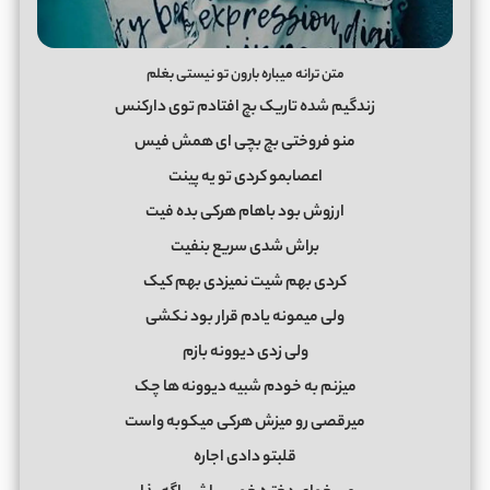
متن ترانه میباره بارون تو نیستی بغلم
زندگیم شده تاریک بچ افتادم توی دارکنس
منو فروختی بچ بچی ای همش فیس
اعصابمو کردی تو یه پینت
ارزوش بود باهام هرکی بده فیت
براش شدی سریع بنفیت
کردی بهم شیت نمیزدی بهم کیک
ولی میمونه یادم قرار بود نکشی
ولی زدی دیوونه بازم
میزنم به خودم شبیه دیوونه ها چک
میرقصی رو میزش هرکی میکوبه واست
قلبتو دادی اجاره