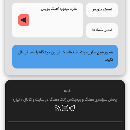
هنوز هیچ نظری ثبت نشده‌است، اولین دیدگاه را شما ارسال
کنید.
خانه
پخش سراسری آهنگ و ریمیکس (تک آهنگ در سایت و کانال + تیزر)