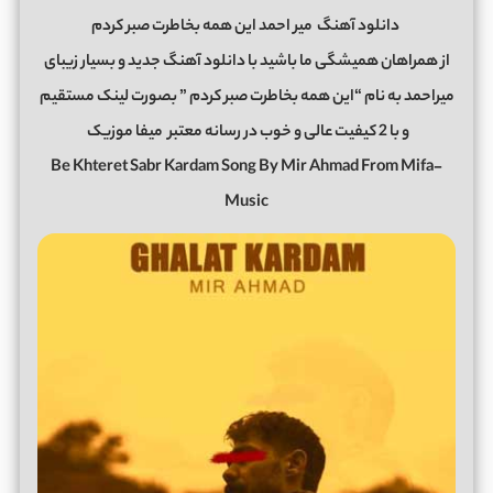
دانلود آهنگ
میر احمد این همه بخاطرت صبر کردم
از همراهان همیشگی ما باشید با دانلود آهنگ جدید و بسیار زیبای
میراحمد به نام “این همه بخاطرت صبر کردم ” بصورت لینک مستقیم
و با 2 کیفیت عالی و خوب در رسانه معتبر
میفا موزیک
Be Khteret Sabr Kardam Song By Mir Ahmad From Mifa-
Music