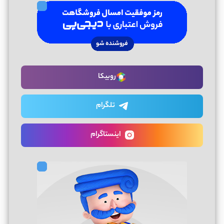
روبیکا
تلگرام
اینستاگرام