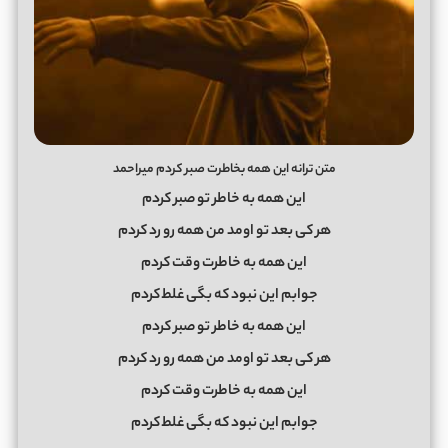
متن ترانه این همه بخاطرت صبر کردم میراحمد
اﻳﻦ ﻫﻤﻪ ﺑﻪ ﺧﺎﻃﺮ ﺗﻮ ﺻﺒﺮ ﻛﺮدم
ﻫﺮ ﻛﻰ ﺑﻌﺪ ﺗﻮ اوﻣﺪ ﻣﻦ ﻫﻤﻪ رو رد ﻛﺮدم
اﻳﻦ ﻫﻤﻪ ﺑﻪ ﺧﺎﻃﺮت وﻗﺖ ﻛﺮدم
ﺟﻮاﺑﻢ اﻳﻦ ﻧﺒﻮد ﻛﻪ ﺑﮕﻰ ﻏﻠﻄ ﻛﺮدم
اﻳﻦ ﻫﻤﻪ ﺑﻪ ﺧﺎﻃﺮ ﺗﻮ ﺻﺒﺮ ﻛﺮدم
ﻫﺮ ﻛﻰ ﺑﻌﺪ ﺗﻮ اوﻣﺪ ﻣﻦ ﻫﻤﻪ رو رد ﻛﺮدم
اﻳﻦ ﻫﻤﻪ ﺑﻪ ﺧﺎﻃﺮت وﻗﺖ ﻛﺮدم
ﺟﻮاﺑﻢ اﻳﻦ ﻧﺒﻮد ﻛﻪ ﺑﮕﻰ ﻏﻠﻄ ﻛﺮدم