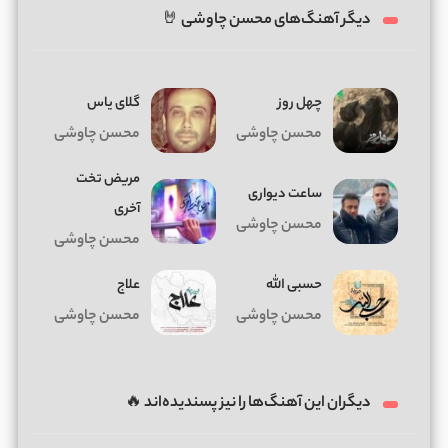
دیگر آهنگ‌های محسن چاوشی 🤘
چهل روز
گلای یاس
محسن چاوشی
محسن چاوشی
مریض تخت
ساعت دیواری
آخری
محسن چاوشی
محسن چاوشی
حسبی الله
علاج
محسن چاوشی
محسن چاوشی
دیگران این آهنگ‌ها را نیز پسندیده‌اند 🔥