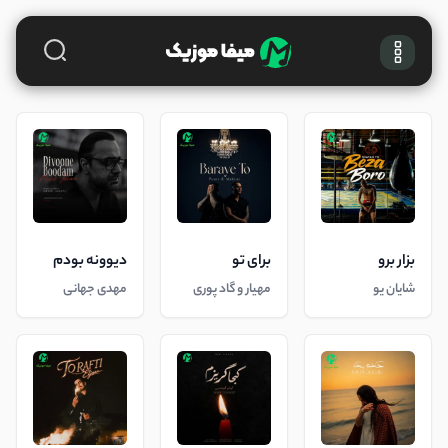
بزار برو
برای تو
دیوونه بودم
شایان یو
مهیار و گاد پوری
مهدی جهانی