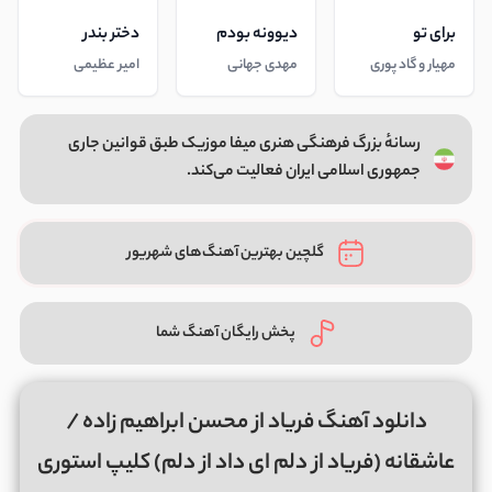
برای تو
دیوونه بودم
دختر بندر
مهیار و گاد پوری
مهدی جهانی
امیر عظیمی
رسانهٔ بزرگ فرهنگی هنری میفا موزیک طبق قوانین جاری
جمهوری اسلامی ایران فعالیت می‌کند.
گلچین بهترین آهنگ‌های شهریور
پخش رایگان آهنگ شما
دانلود آهنگ فریاد از محسن ابراهیم زاده /
عاشقانه (فریاد از دلم ای داد از دلم) کلیپ استوری