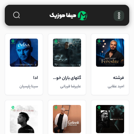
فرشته
گلهای باران خورده
ادا
امید عقابی
علیرضا قربانی
سینا پارسیان