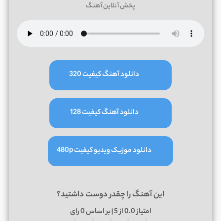
پخش آنلاین آهنگ
دانلود آهنگ کیفیت 320
دانلود آهنگ کیفیت 128
دانلود موزیک ویدیو کیفیت 480p
این آهنگ را چقدر دوست داشتید؟
امتیاز
0.0
از 5 | بر اساس
0
رای