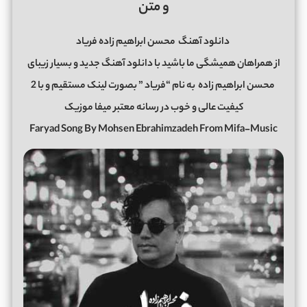
و متن
دانلود آهنگ
محسن ابراهیم زاده فریاد
از همراهان همیشگی ما باشید با دانلود آهنگ جدید و بسیار زیبای
محسن ابراهیم زاده
به نام “فریاد ” بصورت لینک مستقیم و با 2
کیفیت عالی و خوب در رسانه معتبر میفا موزیک
Faryad Song By Mohsen Ebrahimzadeh From Mifa-Music