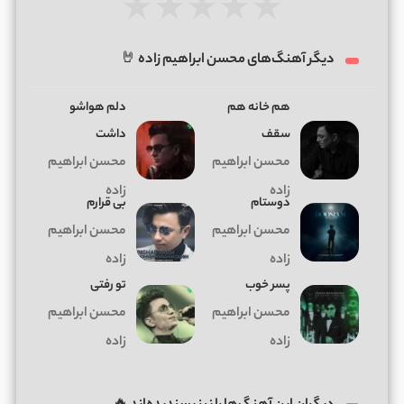
★
★
★
★
★
دیگر آهنگ‌های محسن ابراهیم زاده 🤘
هم خانه هم
دلم هواشو
سقف
داشت
محسن ابراهیم
محسن ابراهیم
زاده
زاده
دوستام
بی قرارم
محسن ابراهیم
محسن ابراهیم
زاده
زاده
پسر خوب
تو رفتی
محسن ابراهیم
محسن ابراهیم
زاده
زاده