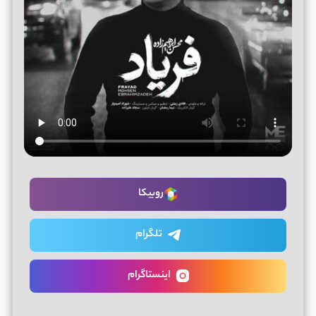
روبیکا
تلگرام
اینستاگرام